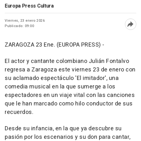
Europa Press Cultura
Viernes, 23 enero 2026
Publicado: 09:00
Abri
ZARAGOZA 23 Ene. (EUROPA PRESS) -
El actor y cantante colombiano Julián Fontalvo
regresa a Zaragoza este viernes 23 de enero con
su aclamado espectáculo 'El imitador', una
comedia musical en la que sumerge a los
espectadores en un viaje vital con las canciones
que le han marcado como hilo conductor de sus
recuerdos.
Desde su infancia, en la que ya descubre su
pasión por los escenarios y su don para cantar,