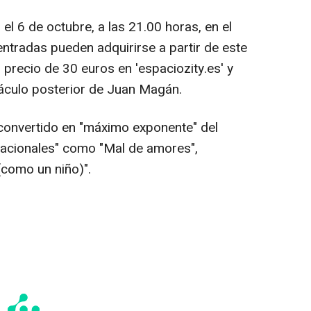
el 6 de octubre, a las 21.00 horas, en el
entradas pueden adquirirse a partir de este
 precio de 30 euros en 'espaciozity.es' y
áculo posterior de Juan Magán.
convertido en "máximo exponente" del
racionales" como "Mal de amores",
(como un niño)".