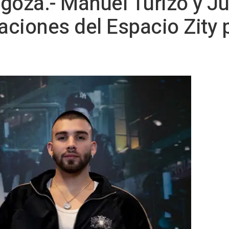
goza.- Manuel Turizo y J
ciones del Espacio Zity 