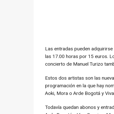
Las entradas pueden adquirirse e
las 17.00 horas por 15 euros. L
concierto de Manuel Turizo tam
Estos dos artistas son las nuev
programación en la que hay nom
Aoki, Mora o Arde Bogotá y Viva
Todavía quedan abonos y entrada