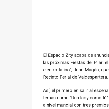
El Espacio Zity acaba de anunci
las próximas Fiestas del Pilar: e
electro-latino", Juan Magán, que
Recinto Ferial de Valdespartera.
Así, el primero en salir al escen
temas como "Una lady como tú" y
a nivel mundial con tres premios 