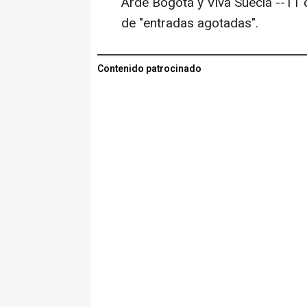
Arde Bogotá y Viva Suecia --11 d
de "entradas agotadas".
Contenido patrocinado