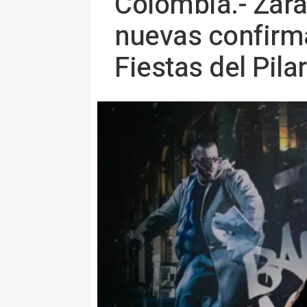
Colombia.- Zara
nuevas confirma
Fiestas del Pilar