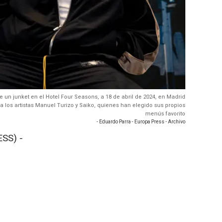
e un junket en el Hotel Four Seasons, a 18 de abril de 2024, en Madrid
 los artistas Manuel Turizo y Saiko, quienes han elegido sus propios
menús favorito
- Eduardo Parra - Europa Press - Archivo
SS) -