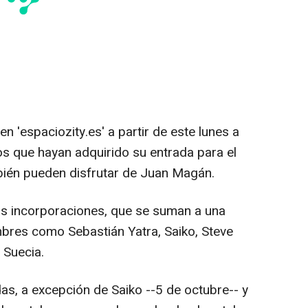
n 'espaciozity.es' a partir de este lunes a
os que hayan adquirido su entrada para el
bién pueden disfrutar de Juan Magán.
as incorporaciones, que se suman a una
bres como Sebastián Yatra, Saiko, Steve
 Suecia.
s, a excepción de Saiko --5 de octubre-- y