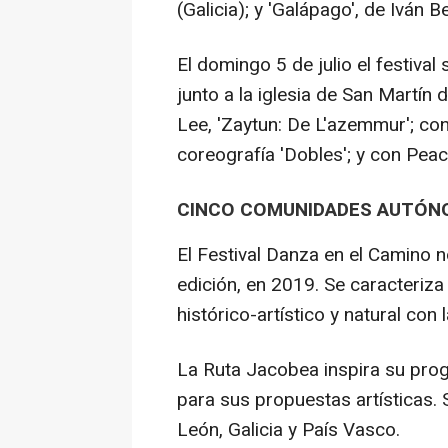
(Galicia); y 'Galápago', de Iván B
El domingo 5 de julio el festival
junto a la iglesia de San Martín 
Lee, 'Zaytun: De L'azemmur'; co
coreografía 'Dobles'; y con Pea
CINCO COMUNIDADES AUTÓN
El Festival Danza en el Camino 
edición, en 2019. Se caracteriza
histórico-artístico y natural con
La Ruta Jacobea inspira su pro
para sus propuestas artísticas. S
León, Galicia y País Vasco.