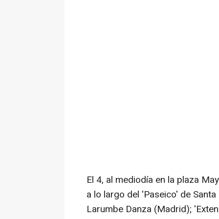
El 4, al mediodía en la plaza Ma
a lo largo del 'Paseico' de Santa
Larumbe Danza (Madrid); 'Extend