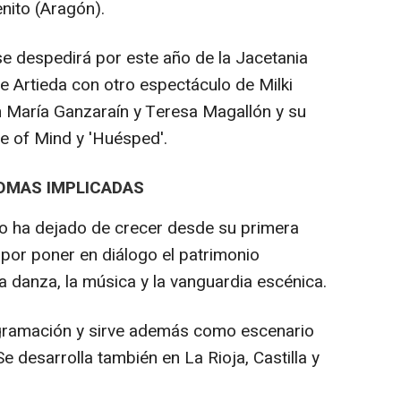
enito (Aragón).
 se despedirá por este año de la Jacetania
de Artieda con otro espectáculo de Milki
n María Ganzaraín y Teresa Magallón y su
ce of Mind y 'Huésped'.
OMAS IMPLICADAS
no ha dejado de crecer desde su primera
 por poner en diálogo el patrimonio
 la danza, la música y la vanguardia escénica.
gramación y sirve además como escenario
e desarrolla también en La Rioja, Castilla y