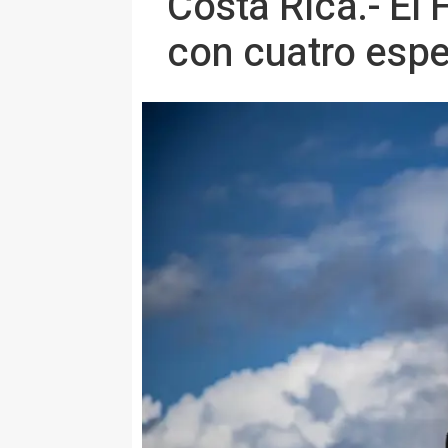
Costa Rica.- El
con cuatro espe