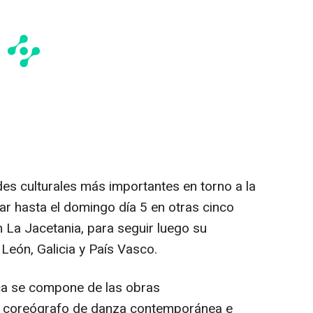
ades culturales más importantes en torno a la
ar hasta el domingo día 5 en otras cinco
 La Jacetania, para seguir luego su
y León, Galicia y País Vasco.
Jaca se compone de las obras
n y coreógrafo de danza contemporánea e