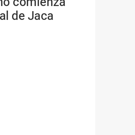
ino comienza
al de Jaca