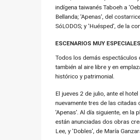
indígena taiwanés Taboeh a 'Oebay
Bellanda; 'Apenas', del costarri
SóLODOS; y 'Huésped', de la co
ESCENARIOS MUY ESPECIALE
Todos los demás espectáculos 
también al aire libre y en empl
histórico y patrimonial.
El jueves 2 de julio, ante el hot
nuevamente tres de las citadas 
'Apenas'. Al día siguiente, en la 
están anunciadas dos obras cre
Lee, y 'Dobles', de María Ganzar