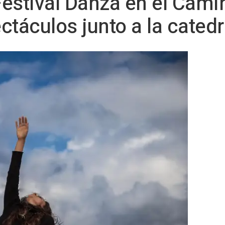
 Festival Danza en el Cam
ctáculos junto a la catedr