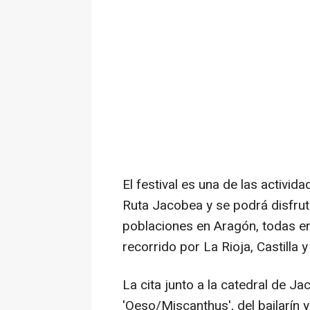
El festival es una de las activid
Ruta Jacobea y se podrá disfrut
poblaciones en Aragón, todas en
recorrido por La Rioja, Castilla 
La cita junto a la catedral de 
'Oeso/Miscanthus', del bailarí