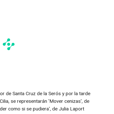
yor de Santa Cruz de la Serós y por la tarde
 Cilia, se representarán 'Mover cenizas', de
er como si se pudiera', de Julia Laport