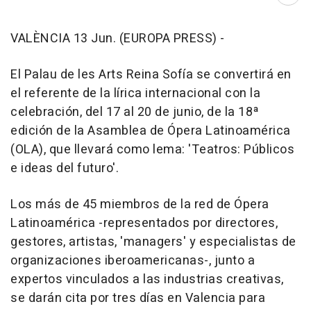
Abri
VALÈNCIA 13 Jun. (EUROPA PRESS) -
El Palau de les Arts Reina Sofía se convertirá en
el referente de la lírica internacional con la
celebración, del 17 al 20 de junio, de la 18ª
edición de la Asamblea de Ópera Latinoamérica
(OLA), que llevará como lema: 'Teatros: Públicos
e ideas del futuro'.
Los más de 45 miembros de la red de Ópera
Latinoamérica -representados por directores,
gestores, artistas, 'managers' y especialistas de
organizaciones iberoamericanas-, junto a
expertos vinculados a las industrias creativas,
se darán cita por tres días en Valencia para