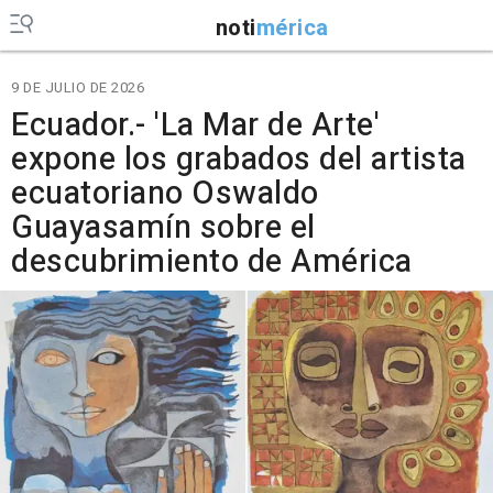
noti
mérica
9 DE JULIO DE 2026
Ecuador.- 'La Mar de Arte'
expone los grabados del artista
ecuatoriano Oswaldo
Guayasamín sobre el
descubrimiento de América