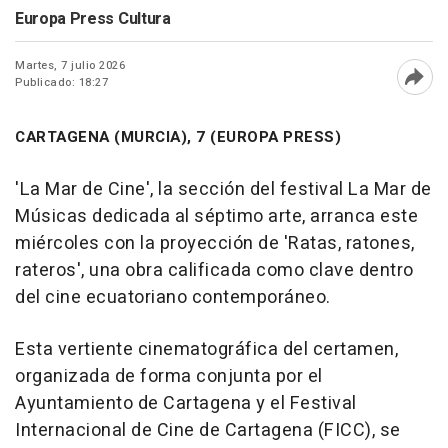
Europa Press Cultura
Martes, 7 julio 2026
Publicado: 18:27
Abri
CARTAGENA (MURCIA), 7 (EUROPA PRESS)
'La Mar de Cine', la sección del festival La Mar de
Músicas dedicada al séptimo arte, arranca este
miércoles con la proyección de 'Ratas, ratones,
rateros', una obra calificada como clave dentro
del cine ecuatoriano contemporáneo.
Esta vertiente cinematográfica del certamen,
organizada de forma conjunta por el
Ayuntamiento de Cartagena y el Festival
Internacional de Cine de Cartagena (FICC), se