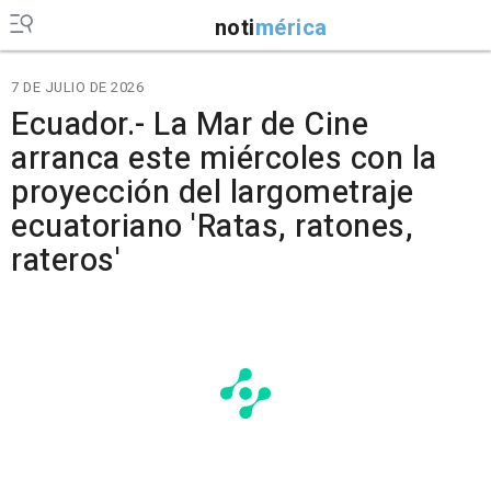
noti
mérica
7 DE JULIO DE 2026
Ecuador.- La Mar de Cine
arranca este miércoles con la
proyección del largometraje
ecuatoriano 'Ratas, ratones,
rateros'