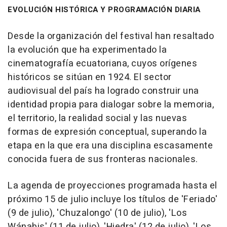
EVOLUCIÓN HISTÓRICA Y PROGRAMACIÓN DIARIA
Desde la organización del festival han resaltado
la evolución que ha experimentado la
cinematografía ecuatoriana, cuyos orígenes
históricos se sitúan en 1924. El sector
audiovisual del país ha logrado construir una
identidad propia para dialogar sobre la memoria,
el territorio, la realidad social y las nuevas
formas de expresión conceptual, superando la
etapa en la que era una disciplina escasamente
conocida fuera de sus fronteras nacionales.
La agenda de proyecciones programada hasta el
próximo 15 de julio incluye los títulos de 'Feriado'
(9 de julio), 'Chuzalongo' (10 de julio), 'Los
Wánabis' (11 de julio), 'Hiedra' (12 de julio), 'Los