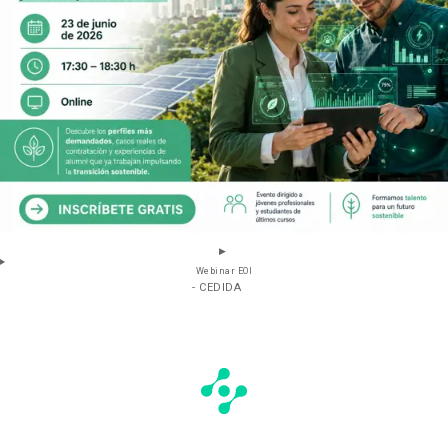
Webinar EOI
- CEDIDA