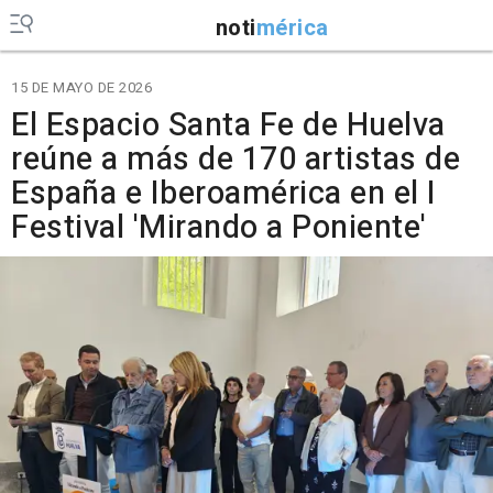
noti
mérica
15 DE MAYO DE 2026
El Espacio Santa Fe de Huelva
reúne a más de 170 artistas de
España e Iberoamérica en el I
Festival 'Mirando a Poniente'