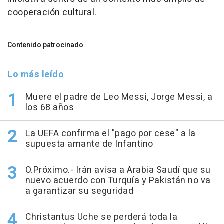
cooperación cultural.
Contenido patrocinado
Lo más leído
Muere el padre de Leo Messi, Jorge Messi, a
los 68 años
La UEFA confirma el "pago por cese" a la
supuesta amante de Infantino
O.Próximo.- Irán avisa a Arabia Saudí que su
nuevo acuerdo con Turquía y Pakistán no va
a garantizar su seguridad
Christantus Uche se perderá toda la