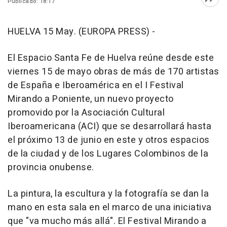
Publicado: 18:17
Abri
HUELVA 15 May. (EUROPA PRESS) -
El Espacio Santa Fe de Huelva reúne desde este
viernes 15 de mayo obras de más de 170 artistas
de España e Iberoamérica en el I Festival
Mirando a Poniente, un nuevo proyecto
promovido por la Asociación Cultural
Iberoamericana (ACI) que se desarrollará hasta
el próximo 13 de junio en este y otros espacios
de la ciudad y de los Lugares Colombinos de la
provincia onubense.
La pintura, la escultura y la fotografía se dan la
mano en esta sala en el marco de una iniciativa
que "va mucho más allá". El Festival Mirando a