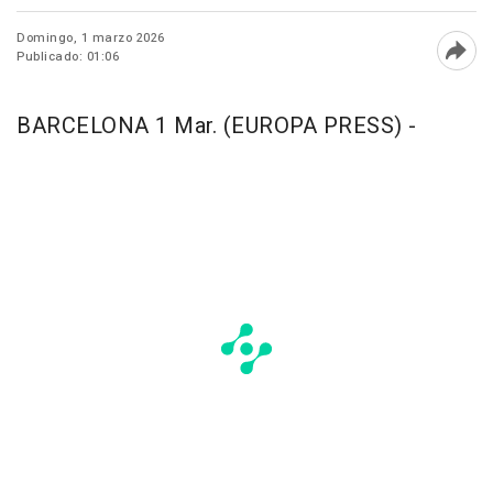
Domingo, 1 marzo 2026
Publicado: 01:06
Abri
BARCELONA 1 Mar. (EUROPA PRESS) -