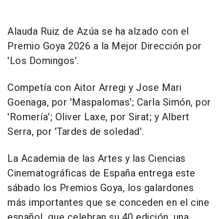
Alauda Ruiz de Azúa se ha alzado con el
Premio Goya 2026 a la Mejor Dirección por
'Los Domingos'.
Competía con Aitor Arregi y Jose Mari
Goenaga, por 'Maspalomas'; Carla Simón, por
'Romería'; Oliver Laxe, por Sirat; y Albert
Serra, por 'Tardes de soledad'.
La Academia de las Artes y las Ciencias
Cinematográficas de España entrega este
sábado los Premios Goya, los galardones
más importantes que se conceden en el cine
español, que celebran su 40 edición, una