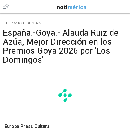
noti
mérica
1 DE MARZO DE 2026
España.-Goya.- Alauda Ruiz de
Azúa, Mejor Dirección en los
Premios Goya 2026 por 'Los
Domingos'
Europa Press Cultura