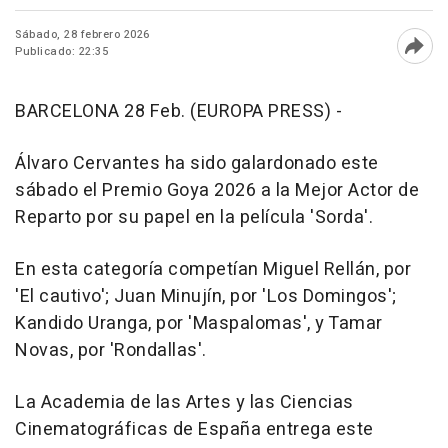
Sábado, 28 febrero 2026
Publicado: 22:35
Abri
BARCELONA 28 Feb. (EUROPA PRESS) -
Álvaro Cervantes ha sido galardonado este
sábado el Premio Goya 2026 a la Mejor Actor de
Reparto por su papel en la película 'Sorda'.
En esta categoría competían Miguel Rellán, por
'El cautivo'; Juan Minujín, por 'Los Domingos';
Kandido Uranga, por 'Maspalomas', y Tamar
Novas, por 'Rondallas'.
La Academia de las Artes y las Ciencias
Cinematográficas de España entrega este