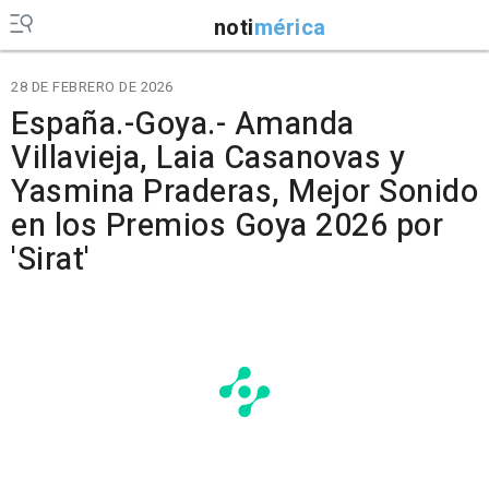
noti
mérica
28 DE FEBRERO DE 2026
España.-Goya.- Amanda
Villavieja, Laia Casanovas y
Yasmina Praderas, Mejor Sonido
en los Premios Goya 2026 por
'Sirat'