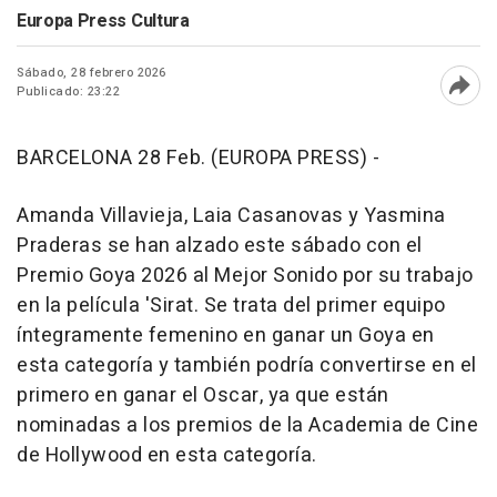
Europa Press Cultura
Sábado, 28 febrero 2026
Publicado: 23:22
Abri
BARCELONA 28 Feb. (EUROPA PRESS) -
Amanda Villavieja, Laia Casanovas y Yasmina
Praderas se han alzado este sábado con el
Premio Goya 2026 al Mejor Sonido por su trabajo
en la película 'Sirat. Se trata del primer equipo
íntegramente femenino en ganar un Goya en
esta categoría y también podría convertirse en el
primero en ganar el Oscar, ya que están
nominadas a los premios de la Academia de Cine
de Hollywood en esta categoría.