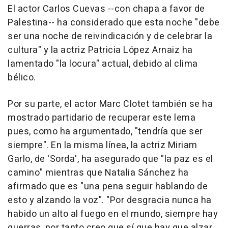
El actor Carlos Cuevas --con chapa a favor de
Palestina-- ha considerado que esta noche "debe
ser una noche de reivindicación y de celebrar la
cultura" y la actriz Patricia López Arnaiz ha
lamentado "la locura" actual, debido al clima
bélico.
Por su parte, el actor Marc Clotet también se ha
mostrado partidario de recuperar este lema
pues, como ha argumentado, "tendría que ser
siempre". En la misma línea, la actriz Miriam
Garlo, de 'Sorda', ha asegurado que "la paz es el
camino" mientras que Natalia Sánchez ha
afirmado que es "una pena seguir hablando de
esto y alzando la voz". "Por desgracia nunca ha
habido un alto al fuego en el mundo, siempre hay
guerras, por tanto creo que sí que hay que alzar