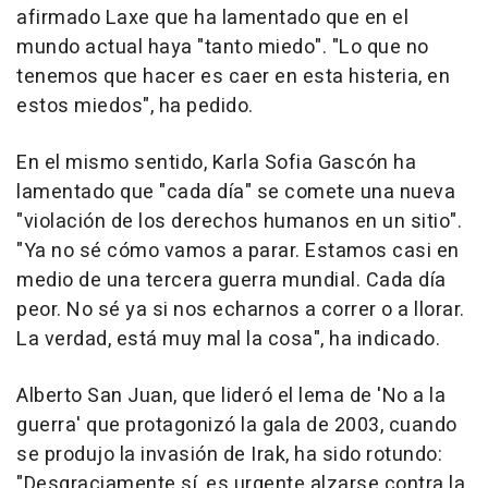
afirmado Laxe que ha lamentado que en el
mundo actual haya "tanto miedo". "Lo que no
tenemos que hacer es caer en esta histeria, en
estos miedos", ha pedido.
En el mismo sentido, Karla Sofia Gascón ha
lamentado que "cada día" se comete una nueva
"violación de los derechos humanos en un sitio".
"Ya no sé cómo vamos a parar. Estamos casi en
medio de una tercera guerra mundial. Cada día
peor. No sé ya si nos echarnos a correr o a llorar.
La verdad, está muy mal la cosa", ha indicado.
Alberto San Juan, que lideró el lema de 'No a la
guerra' que protagonizó la gala de 2003, cuando
se produjo la invasión de Irak, ha sido rotundo:
"Desgraciamente sí, es urgente alzarse contra la