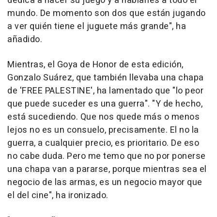
dedica a hacer su juego y a hablarles a todo el
mundo. De momento son dos que están jugando
a ver quién tiene el juguete más grande", ha
añadido.
Mientras, el Goya de Honor de esta edición,
Gonzalo Suárez, que también llevaba una chapa
de 'FREE PALESTINE', ha lamentado que "lo peor
que puede suceder es una guerra". "Y de hecho,
está sucediendo. Que nos quede más o menos
lejos no es un consuelo, precisamente. El no la
guerra, a cualquier precio, es prioritario. De eso
no cabe duda. Pero me temo que no por ponerse
una chapa van a pararse, porque mientras sea el
negocio de las armas, es un negocio mayor que
el del cine", ha ironizado.