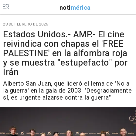
noti
mérica
28 DE FEBRERO DE 2026
Estados Unidos.- AMP.- El cine
reivindica con chapas el 'FREE
PALESTINE' en la alfombra roja
y se muestra "estupefacto" por
Irán
Alberto San Juan, que lideró el lema de 'No a
la guerra' en la gala de 2003: "Desgraciamente
sí, es urgente alzarse contra la guerra"