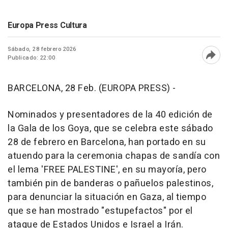
Europa Press Cultura
Sábado, 28 febrero 2026
Publicado: 22:00
Abri
BARCELONA, 28 Feb. (EUROPA PRESS) -
Nominados y presentadores de la 40 edición de
la Gala de los Goya, que se celebra este sábado
28 de febrero en Barcelona, han portado en su
atuendo para la ceremonia chapas de sandía con
el lema 'FREE PALESTINE', en su mayoría, pero
también pin de banderas o pañuelos palestinos,
para denunciar la situación en Gaza, al tiempo
que se han mostrado "estupefactos" por el
ataque de Estados Unidos e Israel a Irán.