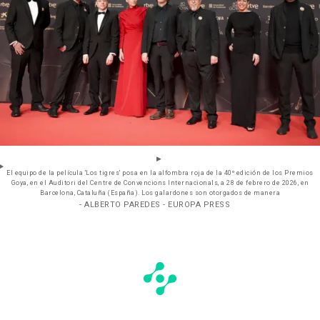
El equipo de la película 'Los tigres' posa en la alfombra roja de la 40º edición de los Premios
Goya, en el Auditori del Centre de Convencions Internacionals, a 28 de febrero de 2026, en
Barcelona, Cataluña (España). Los galardones son otorgados de manera
- ALBERTO PAREDES - EUROPA PRESS