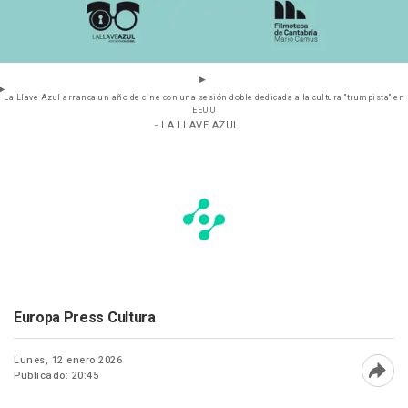
La Llave Azul arranca un año de cine con una sesión doble dedicada a la cultura "trumpista" en
EEUU
- LA LLAVE AZUL
Europa Press Cultura
Lunes, 12 enero 2026
Publicado: 20:45
Abri