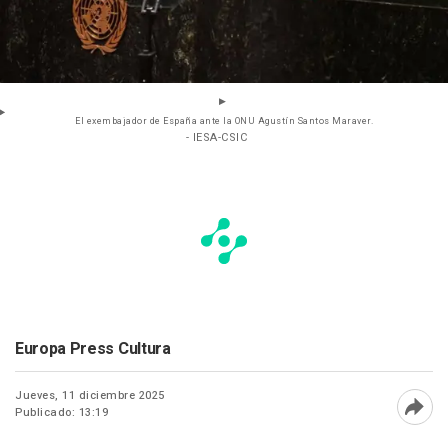
El exembajador de España ante la ONU Agustín Santos Maraver.
- IESA-CSIC
Europa Press Cultura
Jueves, 11 diciembre 2025
Publicado: 13:19
Abri