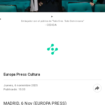
Embajador con el público de “Todo Cine. Todo Dominicana”
- CEDIDA
Europa Press Cultura
Jueves, 6 noviembre 2025
Publicado: 15:33
Abri
MADRID, 6 Nov (EUROPA PRESS)