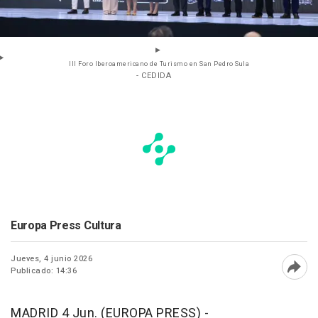
III Foro Iberoamericano de Turismo en San Pedro Sula
- CEDIDA
Europa Press Cultura
Jueves, 4 junio 2026
Publicado: 14:36
Abri
MADRID 4 Jun. (EUROPA PRESS) -