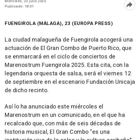
Miércoles, 23 julio 2025
Publicado: 18:01
Abri
FUENGIROLA (MÁLAGA), 23 (EUROPA PRESS)
La ciudad malagueña de Fuengirola acogerá una
actuación de El Gran Combo de Puerto Rico, que
se enmarcará en el ciclo de conciertos de
Marenostrum Fuengirola 2025. Esta cita, con la
legendaria orquesta de salsa, será el viernes 12
de septiembre en el escenario Fundación Unicaja
de dicho recinto.
Así lo ha anunciado este miércoles el
Marenostrum en un comunicado, en el que ha
recalcado que, con más de seis décadas de
historia musical, El Gran Combo "es una