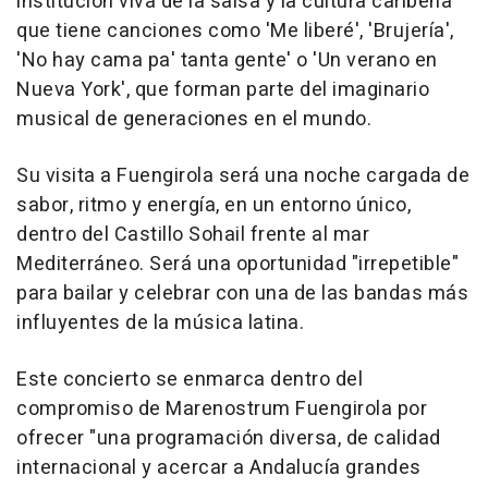
institución viva de la salsa y la cultura caribeña"
que tiene canciones como 'Me liberé', 'Brujería',
'No hay cama pa' tanta gente' o 'Un verano en
Nueva York', que forman parte del imaginario
musical de generaciones en el mundo.
Su visita a Fuengirola será una noche cargada de
sabor, ritmo y energía, en un entorno único,
dentro del Castillo Sohail frente al mar
Mediterráneo. Será una oportunidad "irrepetible"
para bailar y celebrar con una de las bandas más
influyentes de la música latina.
Este concierto se enmarca dentro del
compromiso de Marenostrum Fuengirola por
ofrecer "una programación diversa, de calidad
internacional y acercar a Andalucía grandes