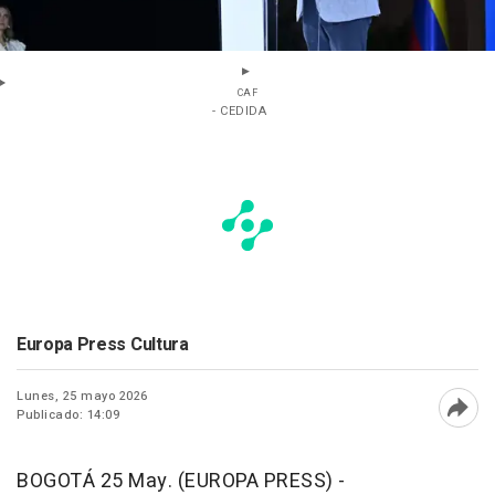
CAF
- CEDIDA
Europa Press Cultura
Lunes, 25 mayo 2026
Publicado: 14:09
Abri
BOGOTÁ 25 May. (EUROPA PRESS) -