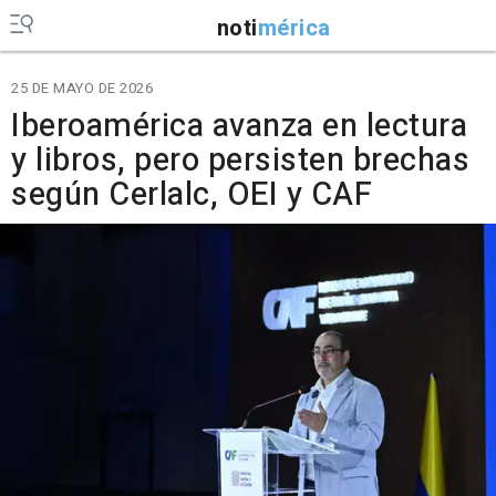
noti
mérica
25 DE MAYO DE 2026
Iberoamérica avanza en lectura
y libros, pero persisten brechas
según Cerlalc, OEI y CAF