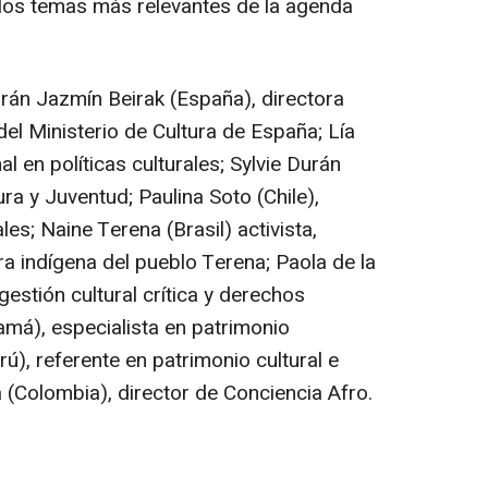
 los temas más relevantes de la agenda
tarán Jazmín Beirak (España), directora
el Ministerio de Cultura de España; Lía
al en políticas culturales; Sylvie Durán
ura y Juventud; Paulina Soto (Chile),
les; Naine Terena (Brasil) activista,
ra indígena del pueblo Terena; Paola de la
gestión cultural crítica y derechos
amá), especialista en patrimonio
), referente en patrimonio cultural e
a (Colombia), director de Conciencia Afro.