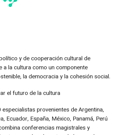
político y de cooperación cultural de
e a la cultura como un componente
stenible, la democracia y la cohesión social.
r el futuro de la cultura
 especialistas provenientes de Argentina,
Rica, Ecuador, España, México, Panamá, Perú
combina conferencias magistrales y