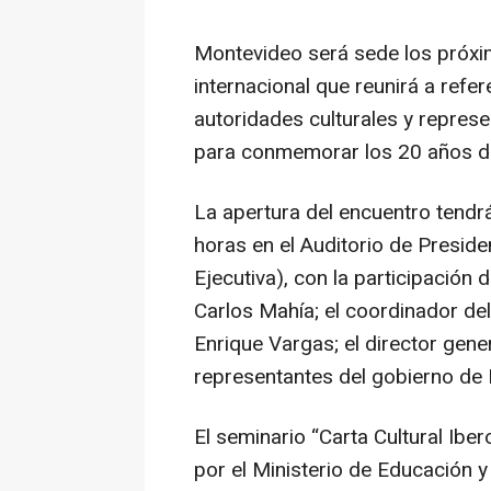
Montevideo será sede los próxi
internacional que reunirá a refer
autoridades culturales y repre
para conmemorar los 20 años de 
La apertura del encuentro tendrá
horas en el Auditorio de Preside
Ejecutiva), con la participación 
Carlos Mahía; el coordinador de
Enrique Vargas; el director gener
representantes del gobierno de
El seminario “Carta Cultural Ib
por el Ministerio de Educación y