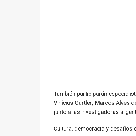
También participarán especiali
Vinícius Gurtler, Marcos Alves 
junto a las investigadoras arge
Cultura, democracia y desafío