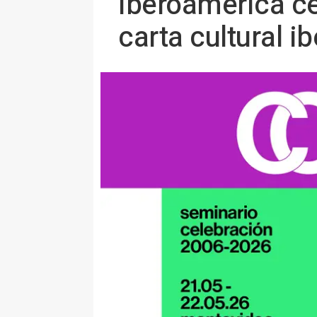
Iberoamérica ce
carta cultural 