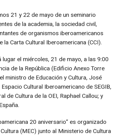
mos 21 y 22 de mayo de un seminario
entes de la academia, la sociedad civil,
sentantes de organismos iberoamericanos
la Carta Cultural Iberoamericana (CCI).
 lugar el miércoles, 21 de mayo, a las 9:00
ncia de la República (Edificio Anexo Torre
del ministro de Educación y Cultura, José
l Espacio Cultural Iberoamericano de SEGIB,
al de Cultura de la OEI, Raphael Callou; y
 España.
eroamericana 20 aniversario” es organizado
 Cultura (MEC) junto al Ministerio de Cultura