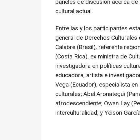
paneles de discusión acerca de
cultural actual.
Entre las y los participantes es
general de Derechos Culturales d
Calabre (Brasil), referente region
(Costa Rica), ex ministra de Cult
investigadora en políticas cultura
educadora, artista e investigado
Vega (Ecuador), especialista en 
culturales; Abel Aronategui (Pan
afrodescendiente; Owan Lay (Perú
interculturalidad; y Yeison Garcí