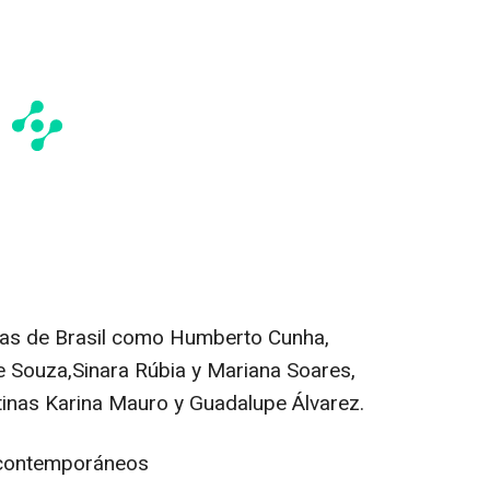
stas de Brasil como Humberto Cunha,
de Souza,Sinara Rúbia y Mariana Soares,
ntinas Karina Mauro y Guadalupe Álvarez.
s contemporáneos