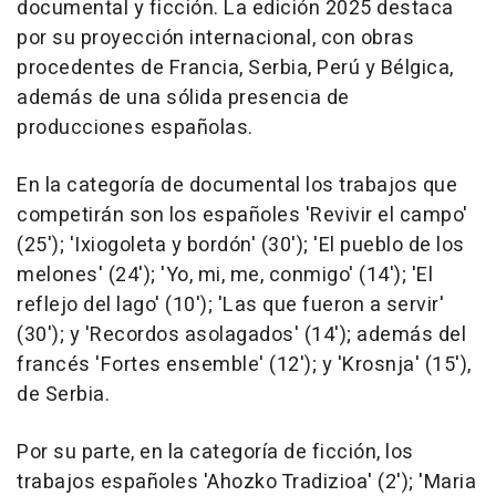
documental y ficción. La edición 2025 destaca
por su proyección internacional, con obras
procedentes de Francia, Serbia, Perú y Bélgica,
además de una sólida presencia de
producciones españolas.
En la categoría de documental los trabajos que
competirán son los españoles 'Revivir el campo'
(25'); 'Ixiogoleta y bordón' (30'); 'El pueblo de los
melones' (24'); 'Yo, mi, me, conmigo' (14'); 'El
reflejo del lago' (10'); 'Las que fueron a servir'
(30'); y 'Recordos asolagados' (14'); además del
francés 'Fortes ensemble' (12'); y 'Krosnja' (15'),
de Serbia.
Por su parte, en la categoría de ficción, los
trabajos españoles 'Ahozko Tradizioa' (2'); 'Maria