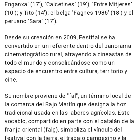
Enganxa' (17'), 'Calcetines' (19'); 'Entre Mitjeres'
(10'); y Tito (14'); el belga 'Fagnes 1986' (18') y el
peruano 'Sara' (17').
Desde su creación en 2009, Festifal se ha
convertido en un referente dentro del panorama
cinematográfico rural, atrayendo a cineastas de
todo el mundo y consolidándose como un
espacio de encuentro entre cultura, territorio y
cine.
Su nombre proviene de "fal", un término local de
la comarca del Bajo Martín que designa la hoz
tradicional usada en las labores agrícolas. Este
vocablo, compartido en parte con el catalán de la
franja oriental (falç), simboliza el vínculo del
festival con la tierra, el trabajo campesino y la