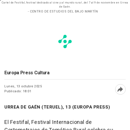
Cartel de Festifal, festival dedicado al cine y al mundo rural , del 7 al 9 de noviembre en Urrea
de Gaén.
- CENTRO DE ESTUDIOS DEL BAJO MARTÍN
Europa Press Cultura
Lunes, 13 octubre 2025
Publicado: 18:01
Abri
URREA DE GAÉN (TERUEL), 13 (EUROPA PRESS)
El Festifal, Festival Internacional de