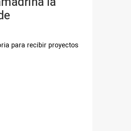
amadrina la
de
ria para recibir proyectos