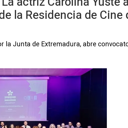
 La actriz Carolina Yuste 
 de la Residencia de Cine 
por la Junta de Extremadura, abre convocato