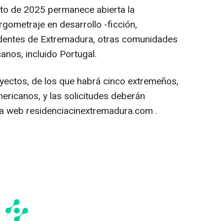
osto de 2025 permanece abierta la
rgometraje en desarrollo -ficción,
dentes de Extremadura, otras comunidades
nos, incluido Portugal.
oyectos, de los que habrá cinco extremeños,
ericanos, y las solicitudes deberán
na web residenciacinextremadura.com .