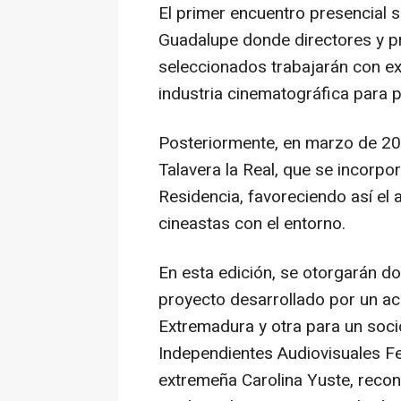
El primer encuentro presencial 
Guadalupe donde directores y p
seleccionados trabajarán con ex
industria cinematográfica para p
Posteriormente, en marzo de 20
Talavera la Real, que se incorp
Residencia, favoreciendo así el ar
cineastas con el entorno.
En esta edición, se otorgarán do
proyecto desarrollado por un a
Extremadura y otra para un soci
Independientes Audiovisuales F
extremeña Carolina Yuste, reco