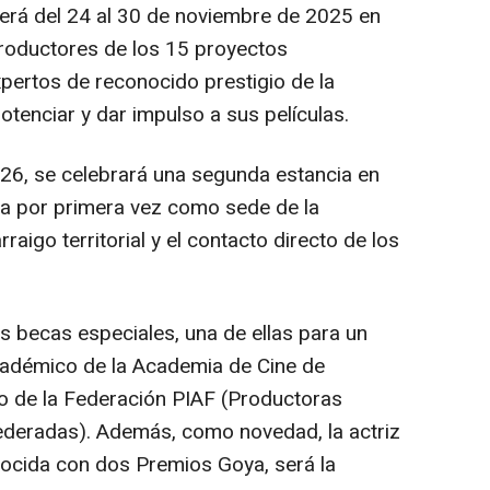
será del 24 al 30 de noviembre de 2025 en
roductores de los 15 proyectos
pertos de reconocido prestigio de la
otenciar y dar impulso a sus películas.
26, se celebrará una segunda estancia en
ora por primera vez como sede de la
raigo territorial y el contacto directo de los
s becas especiales, una de ellas para un
cadémico de la Academia de Cine de
o de la Federación PIAF (Productoras
ederadas). Además, como novedad, la actriz
nocida con dos Premios Goya, será la