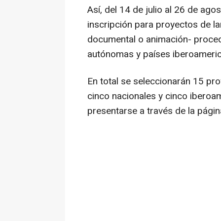
Así, del 14 de julio al 26 de ag
inscripción para proyectos de la
documental o animación- proce
autónomas y países iberoamerica
En total se seleccionarán 15 pr
cinco nacionales y cinco iberoam
presentarse a través de la pági