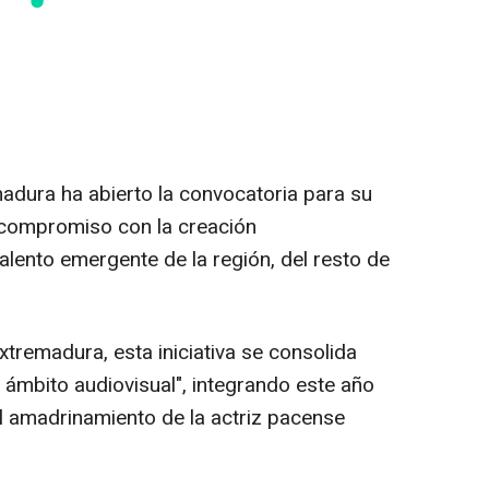
adura ha abierto la convocatoria para su
 compromiso con la creación
talento emergente de la región, del resto de
xtremadura, esta iniciativa se consolida
l ámbito audiovisual", integrando este año
 amadrinamiento de la actriz pacense