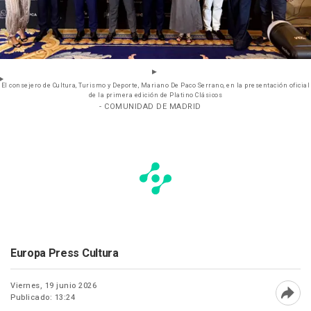
El consejero de Cultura, Turismo y Deporte, Mariano De Paco Serrano, en la presentación oficial
de la primera edición de Platino Clásicos
- COMUNIDAD DE MADRID
Europa Press Cultura
Viernes, 19 junio 2026
Publicado: 13:24
Abri