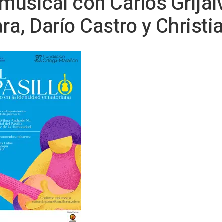
musical con Carlos Grijal
a, Darío Castro y Christi