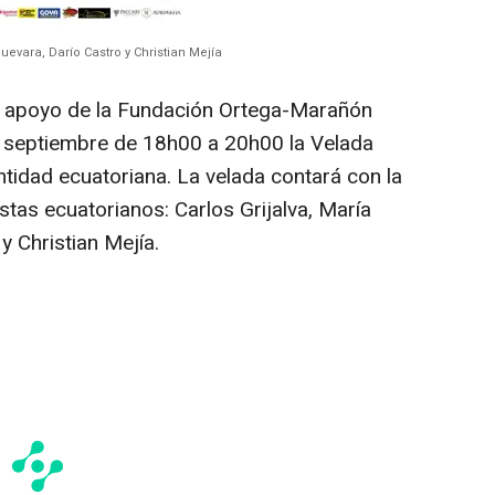
evara, Darío Castro y Christian Mejía
l apoyo de la Fundación Ortega-Marañón
e septiembre de 18h00 a 20h00 la Velada
dentidad ecuatoriana. La velada contará con la
stas ecuatorianos: Carlos Grijalva, María
y Christian Mejía.