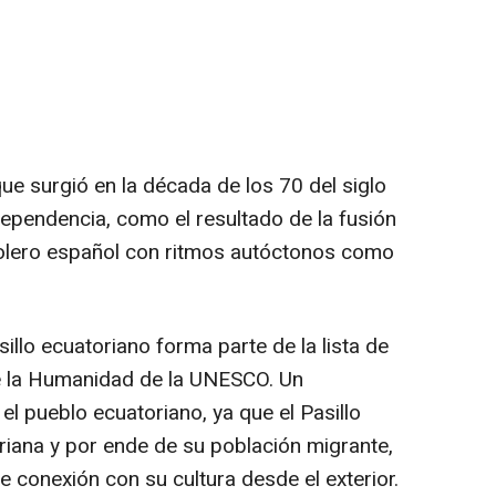
que surgió en la década de los 70 del siglo
dependencia, como el resultado de la fusión
 bolero español con ritmos autóctonos como
illo ecuatoriano forma parte de la lista de
de la Humanidad de la UNESCO. Un
l pueblo ecuatoriano, ya que el Pasillo
riana y por ende de su población migrante,
 conexión con su cultura desde el exterior.