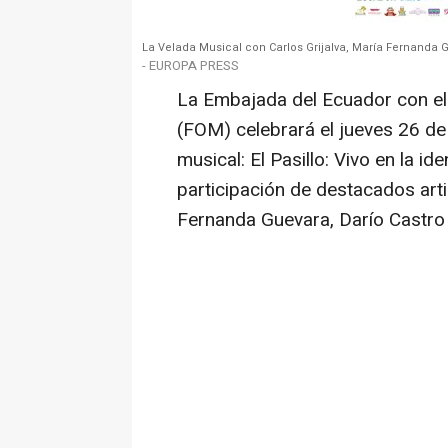
La Velada Musical con Carlos Grijalva, María Fernanda Gu
- EUROPA PRESS
La Embajada del Ecuador con e
(FOM) celebrará el jueves 26 d
musical: El Pasillo: Vivo en la i
participación de destacados arti
Fernanda Guevara, Darío Castro 