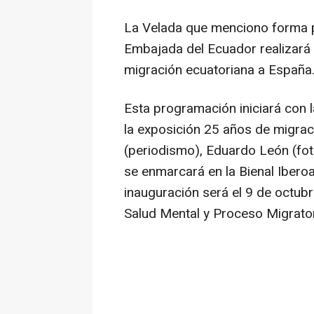
La Velada que menciono forma pa
Embajada del Ecuador realizará c
migración ecuatoriana a España
Esta programación iniciará con
la exposición 25 años de migrac
(periodismo), Eduardo León (foto
se enmarcará en la Bienal Iber
inauguración será el 9 de octubr
Salud Mental y Proceso Migrator