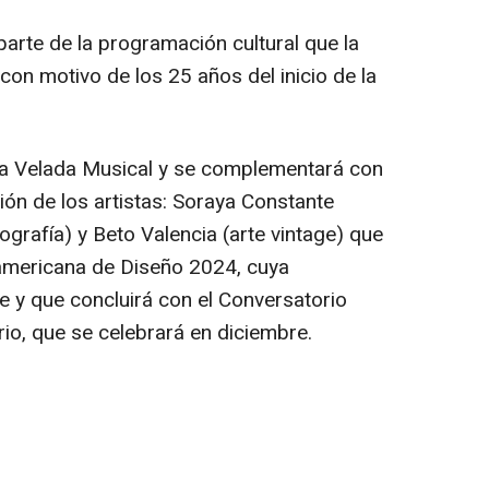
rte de la programación cultural que la
on motivo de los 25 años del inicio de la
.
 la Velada Musical y se complementará con
ión de los artistas: Soraya Constante
grafía) y Beto Valencia (arte vintage) que
oamericana de Diseño 2024, cuya
e y que concluirá con el Conversatorio
io, que se celebrará en diciembre.