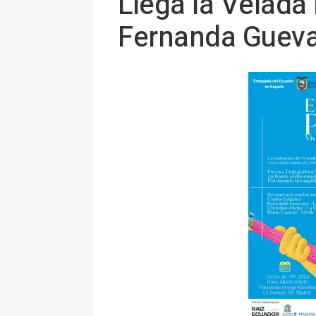
Llega la Velada 
Fernanda Guevar