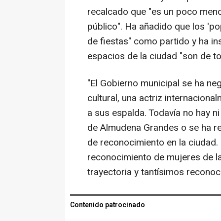
recalcado que "es un poco menos
público". Ha añadido que los 'p
de fiestas" como partido y ha in
espacios de la ciudad "son de t
"El Gobierno municipal se ha n
cultural, una actriz internacion
a sus espalda. Todavía no hay n
de Almudena Grandes o se ha r
de reconocimiento en la ciudad.
reconocimiento de mujeres de la
trayectoria y tantísimos reconoc
Contenido patrocinado