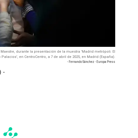
 Maestre, durante la presentación de la muestra 'Madrid metrópoli. El
Palacios', en CentroCentro, a 7 de abril de 2025, en Madrid (España).
- Fernando Sánchez - Europa Press
 -