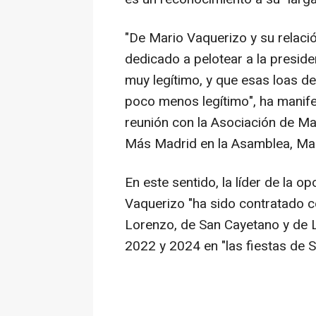
"De Mario Vaquerizo y su relac
dedicado a pelotear a la presiden
muy legítimo, y que esas loas de
poco menos legítimo", ha manif
reunión con la Asociación de Ma
Más Madrid en la Asamblea, Man
En este sentido, la líder de la o
Vaquerizo "ha sido contratado 
Lorenzo, de San Cayetano y de 
2022 y 2024 en "las fiestas de S