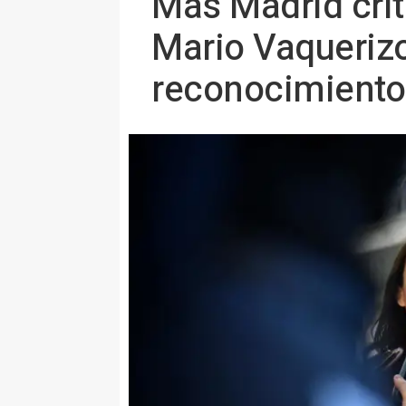
Más Madrid crit
Mario Vaquerizo
reconocimiento