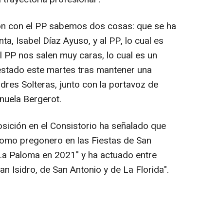
ión con el PP sabemos dos cosas: que se ha
ta, Isabel Díaz Ayuso, y al PP, lo cual es
l PP nos salen muy caras, lo cual es un
estado este martes tras mantener una
dres Solteras, junto con la portavoz de
uela Bergerot.
posición en el Consistorio ha señalado que
como pregonero en las Fiestas de San
La Paloma en 2021" y ha actuado entre
an Isidro, de San Antonio y de La Florida".