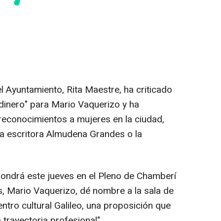
 Ayuntamiento, Rita Maestre, ha criticado
dinero" para Mario Vaquerizo y ha
econocimientos a mujeres en la ciudad,
la escritora Almudena Grandes o la
ondrá este jueves en el Pleno de Chamberí
s, Mario Vaquerizo, dé nombre a la sala de
tro cultural Galileo, una proposición que
 trayectoria profesional".