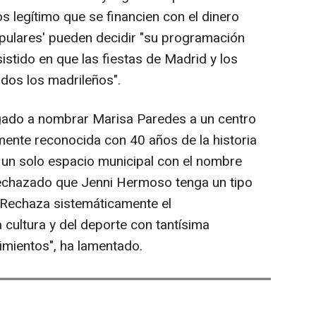
 legítimo que se financien con el dinero
opulares' pueden decidir "su programación
sistido en que las fiestas de Madrid y los
odos los madrileños".
egado a nombrar Marisa Paredes a un centro
almente reconocida con 40 años de la historia
i un solo espacio municipal con el nombre
echazado que Jenni Hermoso tenga un tipo
 Rechaza sistemáticamente el
 cultura y del deporte con tantísima
imientos", ha lamentado.