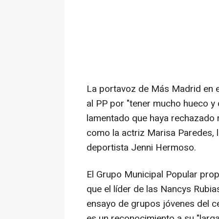
La portavoz de Más Madrid en el
al PP por "tener mucho hueco y 
lamentado que haya rechazado r
como la actriz Marisa Paredes, 
deportista Jenni Hermoso.
El Grupo Municipal Popular prop
que el líder de las Nancys Rubia
ensayo de grupos jóvenes del cen
es un reconocimiento a su "larga