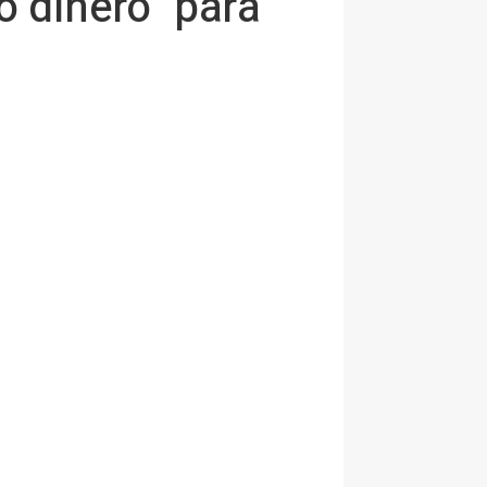
o dinero" para