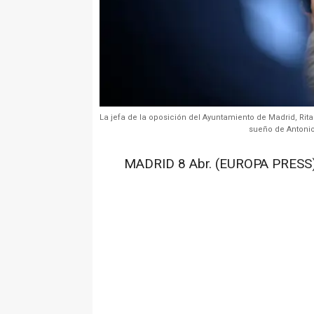
La jefa de la oposición del Ayuntamiento de Madrid, Rita
sueño de Antonio 
MADRID 8 Abr. (EUROPA PRESS)