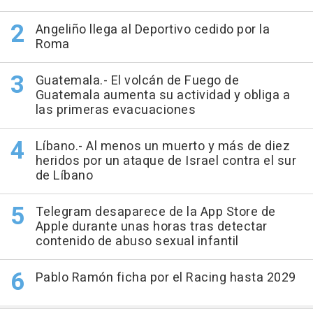
Angeliño llega al Deportivo cedido por la
Roma
Guatemala.- El volcán de Fuego de
Guatemala aumenta su actividad y obliga a
las primeras evacuaciones
Líbano.- Al menos un muerto y más de diez
heridos por un ataque de Israel contra el sur
de Líbano
Telegram desaparece de la App Store de
Apple durante unas horas tras detectar
contenido de abuso sexual infantil
Pablo Ramón ficha por el Racing hasta 2029