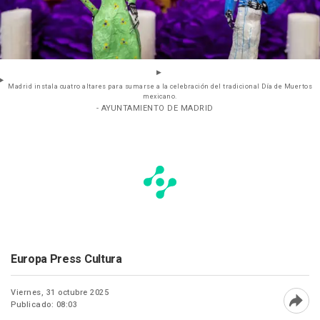
Madrid instala cuatro altares para sumarse a la celebración del tradicional Día de Muertos
mexicano.
- AYUNTAMIENTO DE MADRID
Europa Press Cultura
Viernes, 31 octubre 2025
Publicado: 08:03
Abri