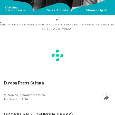
Editorial Almadía y la Sociedad Ventosa-Arrufat crean un premio internacional de novela breve
- EDITORIAL ALMADÍA
Europa Press Cultura
Miércoles, 5 noviembre 2025
Publicado: 18:56
Abri
MADRID 5 Nov. (EUROPA PRESS) -