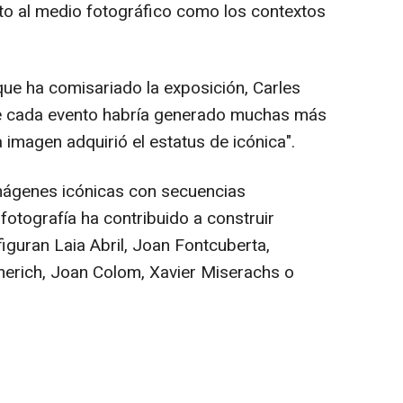
to al medio fotográfico como los contextos
 que ha comisariado la exposición, Carles
ue cada evento habría generado muchas más
 imagen adquirió el estatus de icónica".
imágenes icónicas con secuencias
fotografía ha contribuido a construir
figuran Laia Abril, Joan Fontcuberta,
ymerich, Joan Colom, Xavier Miserachs o