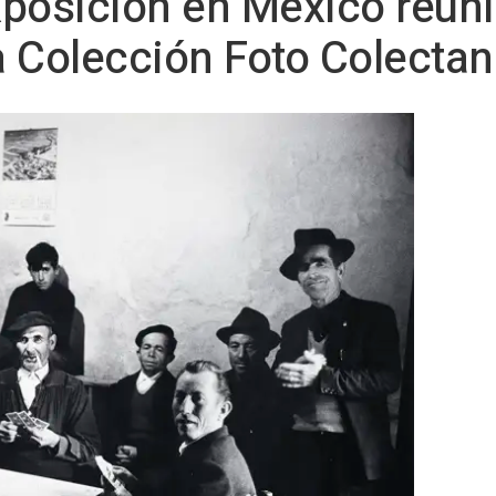
posición en México reuni
la Colección Foto Colectan