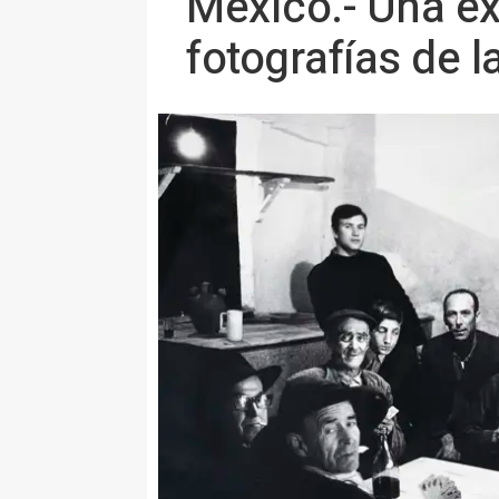
México.- Una ex
fotografías de 