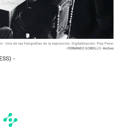
vo - Una de las fotografías de la exposición. Digitalitzación: Pep Parer
- FERNANDO GORDILLO - Archivo
ESS) -