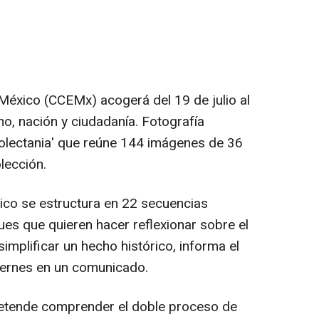
 México (CCEMx) acogerá del 19 de julio al
no, nación y ciudadanía. Fotografía
Colectania' que reúne 144 imágenes de 36
lección.
ico se estructura en 22 secuencias
ues que quieren hacer reflexionar sobre el
implificar un hecho histórico, informa el
iernes en un comunicado.
retende comprender el doble proceso de