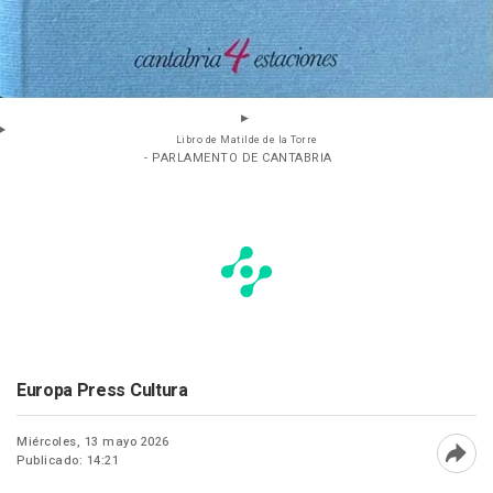
Libro de Matilde de la Torre
- PARLAMENTO DE CANTABRIA
Europa Press Cultura
Miércoles, 13 mayo 2026
Publicado: 14:21
Abri