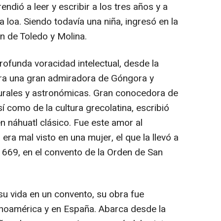
ndió a leer y escribir a los tres años y a
 loa. Siendo todavía una niña, ingresó en la
án de Toledo y Molina.
rofunda voracidad intelectual, desde la
(era una gran admiradora de Góngora y
turales y astronómicas. Gran conocedora de
í como de la cultura grecolatina, escribió
n náhuatl clásico. Fue este amor al
era mal visto en una mujer, el que la llevó a
1669, en el convento de la Orden de San
u vida en un convento, su obra fue
noamérica y en España. Abarca desde la