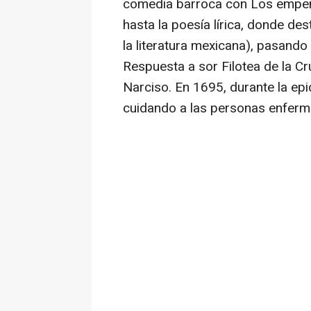
comedia barroca con Los empeñ
hasta la poesía lírica, donde d
la literatura mexicana), pasand
Respuesta a sor Filotea de la Cr
Narciso. En 1695, durante la ep
cuidando a las personas enferma