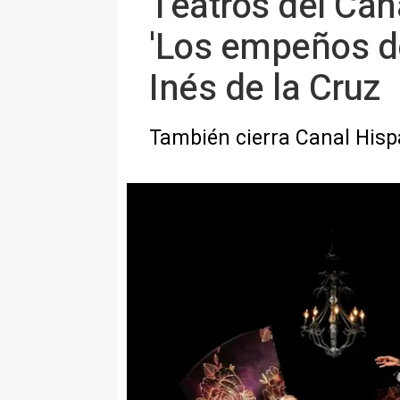
Teatros del Can
'Los empeños de
Inés de la Cruz
También cierra Canal Hispa