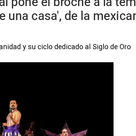
al pone el broche a la t
 una casa', de la mexica
nidad y su ciclo dedicado al Siglo de Oro