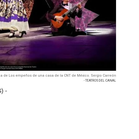
a de Los empeños de una casa de la CNT de México. Sergio Carreón
- TEATROS DEL CANAL
) -