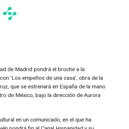
ad de Madrid pondrá el broche a la
 con 'Los empeños de una casa', obra de la
ruz, que se estrenará en España de la mano
ro de México, bajo la dirección de Aurora
ultural en un comunicado, en el que ha
én pondrá fin al Canal Hispanidad y su