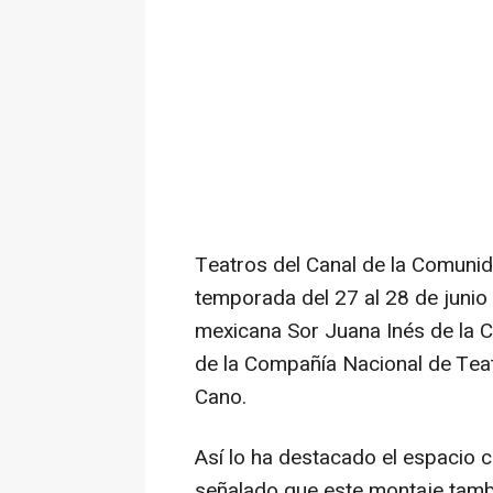
Teatros del Canal de la Comunid
temporada del 27 al 28 de junio
mexicana Sor Juana Inés de la C
de la Compañía Nacional de Teat
Cano.
Así lo ha destacado el espacio c
señalado que este montaje tambi