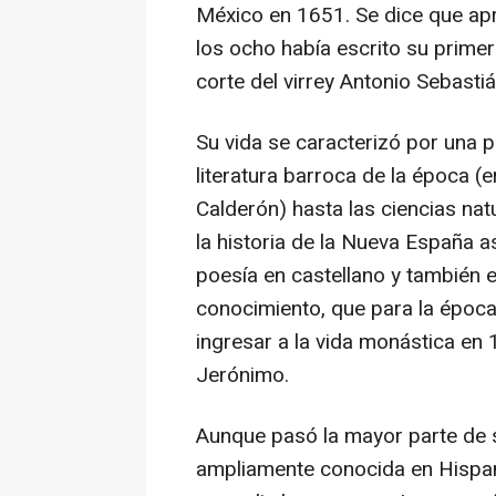
México en 1651. Se dice que apre
los ocho había escrito su primera
corte del virrey Antonio Sebasti
Su vida se caracterizó por una p
literatura barroca de la época 
Calderón) hasta las ciencias na
la historia de la Nueva España as
poesía en castellano y también e
conocimiento, que para la época 
ingresar a la vida monástica en 
Jerónimo.
Aunque pasó la mayor parte de s
ampliamente conocida en Hispa