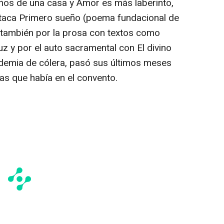
os de una casa y Amor es más laberinto,
estaca Primero sueño (poema fundacional de
o también por la prosa con textos como
uz y por el auto sacramental con El divino
idemia de cólera, pasó sus últimos meses
s que había en el convento.