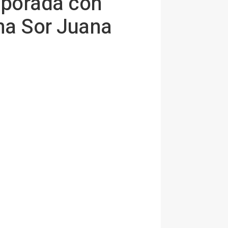
emporada con
na Sor Juana