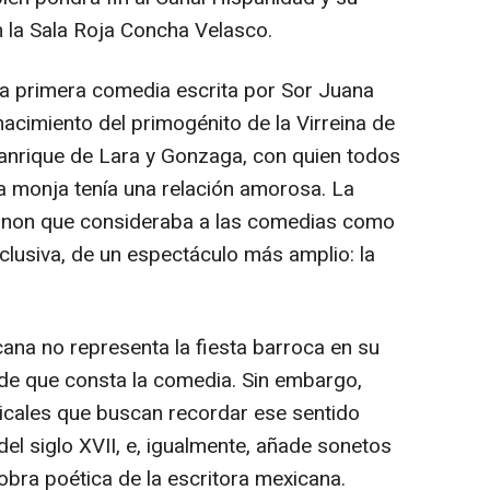
n la Sala Roja Concha Velasco.
la primera comedia escrita por Sor Juana
nacimiento del primogénito de la Virreina de
anrique de Lara y Gonzaga, con quien todos
la monja tenía una relación amorosa. La
canon que consideraba a las comedias como
clusiva, de un espectáculo más amplio: la
ana no representa la fiesta barroca en su
s de que consta la comedia. Sin embargo,
cales que buscan recordar ese sentido
del siglo XVII, e, igualmente, añade sonetos
bra poética de la escritora mexicana.