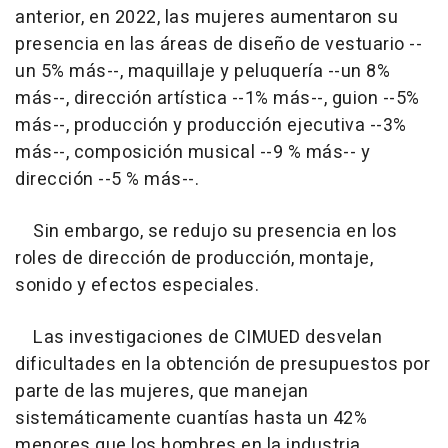
anterior, en 2022, las mujeres aumentaron su
presencia en las áreas de diseño de vestuario --
un 5% más--, maquillaje y peluquería --un 8%
más--, dirección artística --1% más--, guion --5%
más--, producción y producción ejecutiva --3%
más--, composición musical --9 % más-- y
dirección --5 % más--.
Sin embargo, se redujo su presencia en los
roles de dirección de producción, montaje,
sonido y efectos especiales.
Las investigaciones de CIMUED desvelan
dificultades en la obtención de presupuestos por
parte de las mujeres, que manejan
sistemáticamente cuantías hasta un 42%
menores que los hombres en la industria