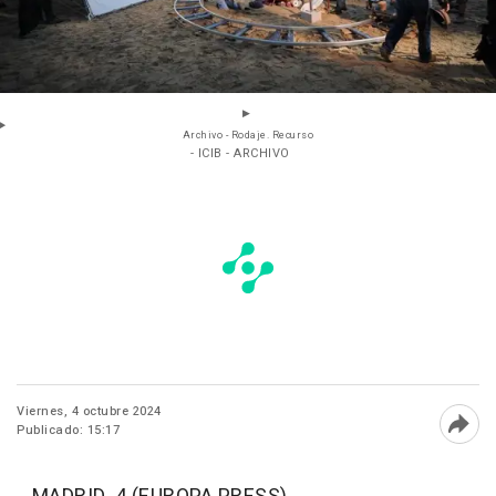
Archivo - Rodaje. Recurso
- ICIB - ARCHIVO
Viernes, 4 octubre 2024
Publicado: 15:17
Abri