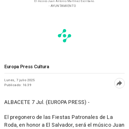
El músico Juan Antonio Martínez Escribano.
- AYUNTAMIENTO
Europa Press Cultura
Lunes, 7 julio 2025
Publicado: 16:39
Abri
ALBACETE 7 Jul. (EUROPA PRESS) -
El pregonero de las Fiestas Patronales de La
Roda, en honor a El Salvador, será el músico Juan