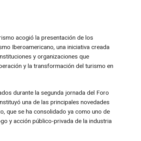
rismo acogió la presentación de los
mo Iberoamericano, una iniciativa creada
instituciones y organizaciones que
operación y la transformación del turismo en
ados durante la segunda jornada del Foro
nstituyó una de las principales novedades
nto, que se ha consolidado ya como uno de
ogo y acción público-privada de la industria