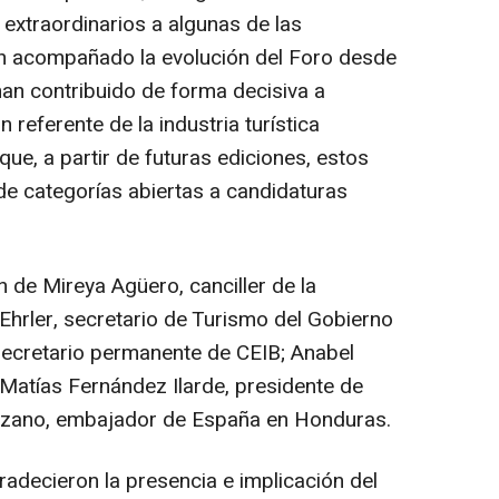
xtraordinarios a algunas de las
an acompañado la evolución del Foro desde
an contribuido de forma decisiva a
referente de la industria turística
que, a partir de futuras ediciones, estos
e categorías abiertas a candidaturas
n de Mireya Agüero, canciller de la
hrler, secretario de Turismo del Gobierno
ecretario permanente de CEIB; Anabel
Matías Fernández Ilarde, presidente de
nzano, embajador de España en Honduras.
adecieron la presencia e implicación del