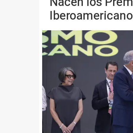
Nacen los Prem
Iberoamericano