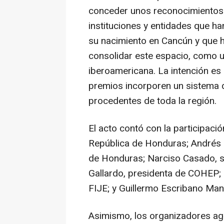
conceder unos reconocimientos e
instituciones y entidades que h
su nacimiento en Cancún y que h
consolidar este espacio, como un 
iberoamericana. La intención es 
premios incorporen un sistema d
procedentes de toda la región.
El acto contó con la participació
República de Honduras; Andrés E
de Honduras; Narciso Casado, s
Gallardo, presidenta de COHEP; 
FIJE; y Guillermo Escribano Ma
Asimismo, los organizadores agr