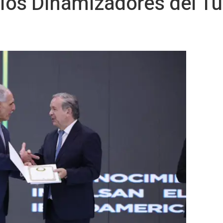
ios Dinamizadores del T