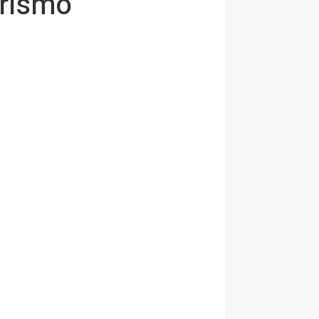
urismo