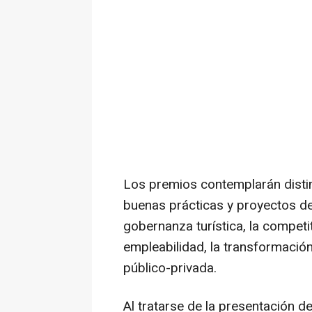
Los premios contemplarán distint
buenas prácticas y proyectos d
gobernanza turística, la competit
empleabilidad, la transformación 
público-privada.
Al tratarse de la presentación d