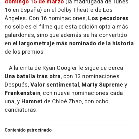
domingo 15 de marzo
(la madrugada del lunes
16 en España) en el Dolby Theatre de Los
Ángeles. Con 16 nominaciones,
Los pecadores
no solo es el filme que esta edición opta a más
galardones, sino que además se ha convertido
en
el largometraje más nominado de la historia
de los premios.
A la cinta de Ryan Coogler le sigue de cerca
Una batalla tras otra
, con 13 nominaciones.
Después,
Valor sentimental
,
Marty Supreme
y
Frankenstein
, con nueve nominaciones cada
una, y
Hamnet
de Chloé Zhao, con ocho
candiaturas.
Contenido patrocinado