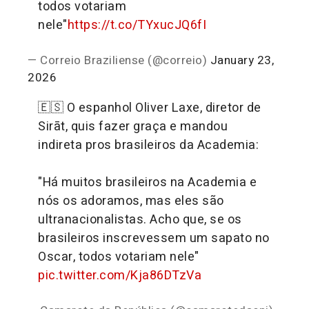
todos votariam
nele"
https://t.co/TYxucJQ6fI
— Correio Braziliense (@correio)
January 23,
2026
🇪🇸 O espanhol Oliver Laxe, diretor de
Sirāt, quis fazer graça e mandou
indireta pros brasileiros da Academia:
"Há muitos brasileiros na Academia e
nós os adoramos, mas eles são
ultranacionalistas. Acho que, se os
brasileiros inscrevessem um sapato no
Oscar, todos votariam nele"
pic.twitter.com/Kja86DTzVa