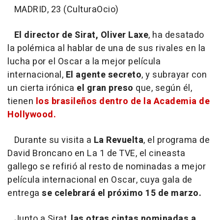
MADRID, 23 (CulturaOcio)
El director de Sirat, Oliver Laxe
, ha desatado
la polémica al hablar de una de sus rivales en la
lucha por el Oscar a la mejor película
internacional,
El agente secreto
, y subrayar con
un cierta irónica
el gran preso
que, según él,
tienen
los brasileños dentro de la Academia de
Hollywood.
Durante su visita a
La Revuelta
, el programa de
David Broncano en La 1 de TVE, el cineasta
gallego se refirió al resto de nominadas a mejor
película internacional en Oscar, cuya gala de
entrega
se celebrará el próximo 15 de marzo.
Junto a Sirat,
las otras cintas nominadas a