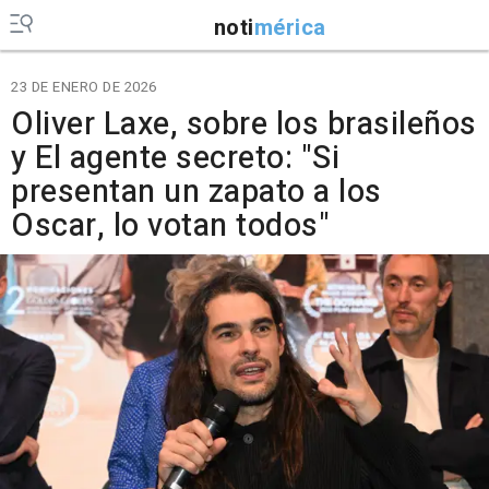
noti
mérica
23 DE ENERO DE 2026
Oliver Laxe, sobre los brasileños
y El agente secreto: "Si
presentan un zapato a los
Oscar, lo votan todos"