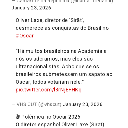
— Camarote da República (@camarotedacpi)
January 23, 2026
Oliver Laxe, diretor de ‘Sirāt’,
desmerece as conquistas do Brasil no
#Oscar
.
“Há muitos brasileiros na Academia e
nós os adoramos, mas eles são
ultranacionalistas. Acho que se os
brasileiros submetessem um sapato ao
Oscar, todos votariam nele.”
pic.twitter.com/l3rNjEFHKq
— VHS CUT (@vhscut)
January 23, 2026
🎬 Polêmica no Oscar 2026
O diretor espanhol Oliver Laxe (Sirat)