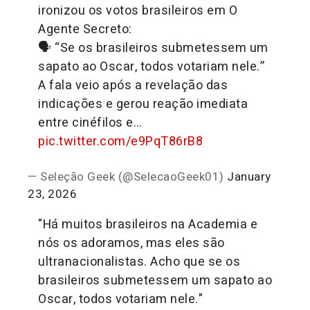
ironizou os votos brasileiros em O
Agente Secreto:
🗣️ “Se os brasileiros submetessem um
sapato ao Oscar, todos votariam nele.”
A fala veio após a revelação das
indicações e gerou reação imediata
entre cinéfilos e…
pic.twitter.com/e9PqT86rB8
— Seleção Geek (@SelecaoGeek01)
January
23, 2026
"Há muitos brasileiros na Academia e
nós os adoramos, mas eles são
ultranacionalistas. Acho que se os
brasileiros submetessem um sapato ao
Oscar, todos votariam nele."