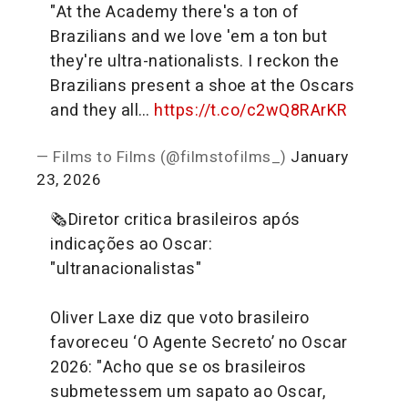
"At the Academy there's a ton of
Brazilians and we love 'em a ton but
they're ultra-nationalists. I reckon the
Brazilians present a shoe at the Oscars
and they all…
https://t.co/c2wQ8RArKR
— Films to Films (@filmstofilms_)
January
23, 2026
🗞️Diretor critica brasileiros após
indicações ao Oscar:
"ultranacionalistas"
Oliver Laxe diz que voto brasileiro
favoreceu ‘O Agente Secreto’ no Oscar
2026: "Acho que se os brasileiros
submetessem um sapato ao Oscar,