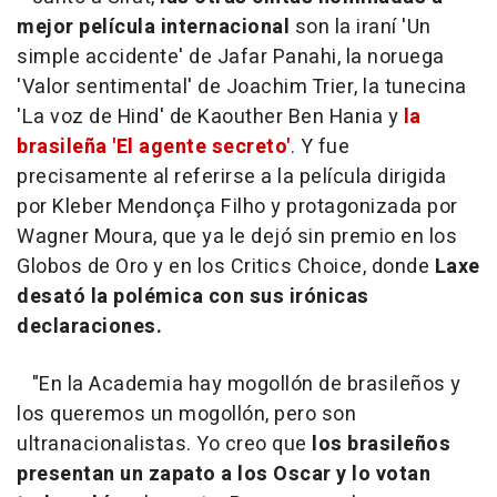
mejor película internacional
son la iraní 'Un
simple accidente' de Jafar Panahi, la noruega
'Valor sentimental' de Joachim Trier, la tunecina
'La voz de Hind' de Kaouther Ben Hania y
la
brasileña 'El agente secreto'
. Y fue
precisamente al referirse a la película dirigida
por Kleber Mendonça Filho y protagonizada por
Wagner Moura, que ya le dejó sin premio en los
Globos de Oro y en los Critics Choice, donde
Laxe
desató la polémica con sus irónicas
declaraciones.
"En la Academia hay mogollón de brasileños y
los queremos un mogollón, pero son
ultranacionalistas. Yo creo que
los brasileños
presentan un zapato a los Oscar y lo votan