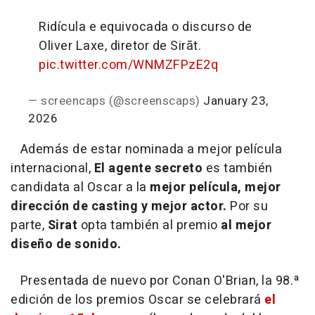
Ridícula e equivocada o discurso de
Oliver Laxe, diretor de Sirāt.
pic.twitter.com/WNMZFPzE2q
— screencaps (@screenscaps)
January 23,
2026
Además de estar nominada a mejor película
internacional,
El agente secreto
es también
candidata al Oscar a la
mejor película, mejor
dirección de casting y mejor actor.
Por su
parte,
Sirat
opta también al premio
al mejor
diseño de sonido.
Presentada de nuevo por Conan O'Brian, la 98.ª
edición de los premios Oscar se celebrará
el