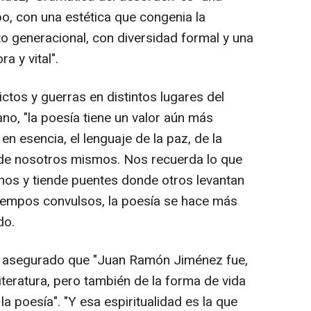
po, con una estética que congenia la
to generacional, con diversidad formal y una
a y vital".
ctos y guerras en distintos lugares del
o, "la poesía tiene un valor aún más
en esencia, el lenguaje de la paz, de la
e de nosotros mismos. Nos recuerda lo que
s y tiende puentes donde otros levantan
tiempos convulsos, la poesía se hace más
do.
ha asegurado que "Juan Ramón Jiménez fue,
literatura, pero también de la forma de vida
la poesía". "Y esa espiritualidad es la que