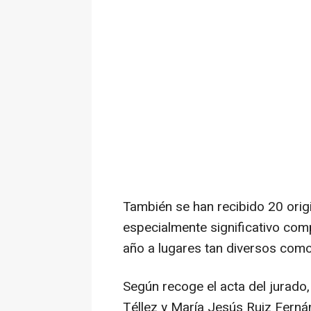
También se han recibido 20 orig
especialmente significativo co
año a lugares tan diversos como 
Según recoge el acta del jurado
Téllez y María Jesús Ruiz Ferná