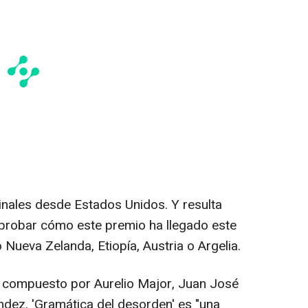
inales desde Estados Unidos. Y resulta
mprobar cómo este premio ha llegado este
Nueva Zelanda, Etiopía, Austria o Argelia.
, compuesto por Aurelio Major, Juan José
ndez, 'Gramática del desorden' es "una