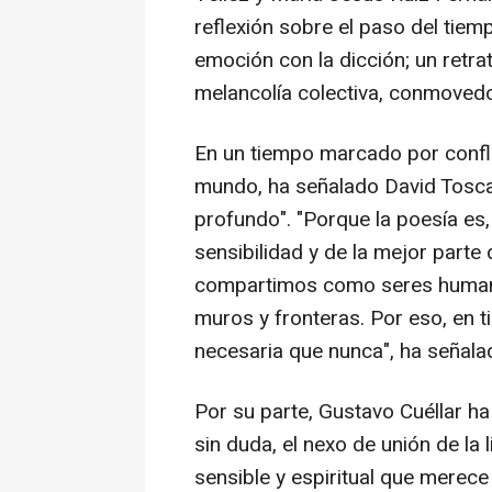
reflexión sobre el paso del tiem
emoción con la dicción; un retra
melancolía colectiva, conmovedor
En un tiempo marcado por confli
mundo, ha señalado David Toscan
profundo". "Porque la poesía es, 
sensibilidad y de la mejor part
compartimos como seres humano
muros y fronteras. Por eso, en 
necesaria que nunca", ha señala
Por su parte, Gustavo Cuéllar 
sin duda, el nexo de unión de la 
sensible y espiritual que merece 