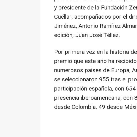
y presidente de la Fundación 
Cuéllar, acompañados por el di
Jiménez, Antonio Ramírez Almans
edición, Juan José Téllez.
Por primera vez en la historia d
premio que este año ha recibido
numerosos países de Europa, Amé
se seleccionaron 955 tras el pro
participación española, con 654
presencia iberoamericana, con 
desde Colombia, 49 desde Méxic