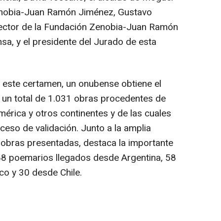
Zenobia-Juan Ramón Jiménez, Gustavo
rector de la Fundación Zenobia-Juan Ramón
a, y el presidente del Jurado de esta
e este certamen, un onubense obtiene el
 un total de 1.031 obras procedentes de
rica y otros continentes y de las cuales
ceso de validación. Junto a la amplia
 obras presentadas, destaca la importante
88 poemarios llegados desde Argentina, 58
o y 30 desde Chile.