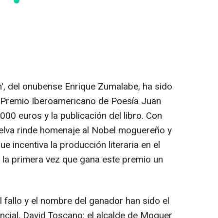
', del onubense Enrique Zumalabe, ha sido
l Premio Iberoamericano de Poesía Juan
0 euros y la publicación del libro. Con
uelva rinde homenaje al Nobel moguereño y
ue incentiva la producción literaria en el
 la primera vez que gana este premio un
fallo y el nombre del ganador han sido el
vincial, David Toscano; el alcalde de Moguer