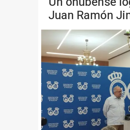
Un onubense log
Juan Ramón Jim