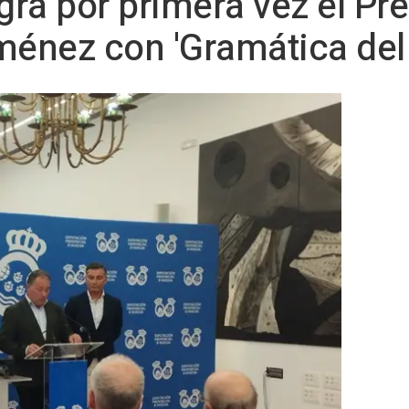
ra por primera vez el Pr
énez con 'Gramática del