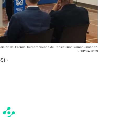
6 edición del Premio Iberoamericano de Poesía Juan Ramón Jiménez.
- EUROPA PRESS
S) -