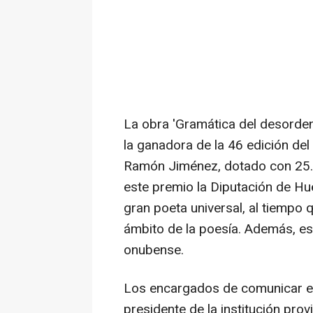
La obra 'Gramática del desorden
la ganadora de la 46 edición de
Ramón Jiménez, dotado con 25.00
este premio la Diputación de H
gran poeta universal, al tiempo q
ámbito de la poesía. Además, es
onubense.
Los encargados de comunicar el 
presidente de la institución pro