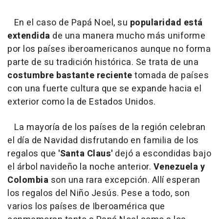
En el caso de Papá Noel, su
popularidad está
extendida
de una manera mucho más uniforme
por los países iberoamericanos aunque no forma
parte de su tradición histórica. Se trata de una
costumbre bastante reciente
tomada de países
con una fuerte cultura que se expande hacia el
exterior como la de Estados Unidos.
La mayoría de los países de la región celebran
el día de Navidad disfrutando en familia de los
regalos que
'Santa Claus'
dejó a escondidas bajo
el árbol navideño la noche anterior.
Venezuela y
Colombia
son una rara excepción. Allí esperan
los regalos del Niño Jesús. Pese a todo, son
varios los países de Iberoamérica que