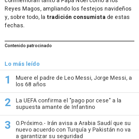
conmemoran tanto a Papá Noel como a los
Reyes Magos, ampliando los festejos navideños
y, sobre todo, la
tradición consumista
de estas
fechas.
Contenido patrocinado
Lo más leído
Muere el padre de Leo Messi, Jorge Messi, a
los 68 años
La UEFA confirma el "pago por cese" a la
supuesta amante de Infantino
O.Próximo.- Irán avisa a Arabia Saudí que su
nuevo acuerdo con Turquía y Pakistán no va
a garantizar su seguridad