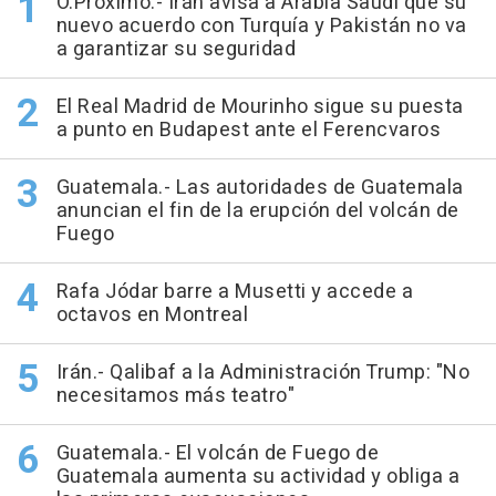
O.Próximo.- Irán avisa a Arabia Saudí que su
nuevo acuerdo con Turquía y Pakistán no va
a garantizar su seguridad
El Real Madrid de Mourinho sigue su puesta
a punto en Budapest ante el Ferencvaros
Guatemala.- Las autoridades de Guatemala
anuncian el fin de la erupción del volcán de
Fuego
Rafa Jódar barre a Musetti y accede a
octavos en Montreal
Irán.- Qalibaf a la Administración Trump: "No
necesitamos más teatro"
Guatemala.- El volcán de Fuego de
Guatemala aumenta su actividad y obliga a