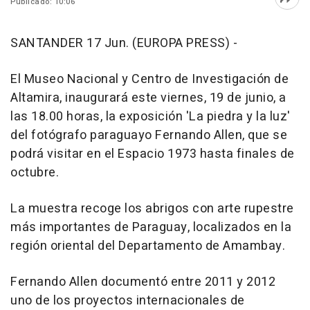
Publicado: 10:06
Abri
SANTANDER 17 Jun. (EUROPA PRESS) -
El Museo Nacional y Centro de Investigación de
Altamira, inaugurará este viernes, 19 de junio, a
las 18.00 horas, la exposición 'La piedra y la luz'
del fotógrafo paraguayo Fernando Allen, que se
podrá visitar en el Espacio 1973 hasta finales de
octubre.
La muestra recoge los abrigos con arte rupestre
más importantes de Paraguay, localizados en la
región oriental del Departamento de Amambay.
Fernando Allen documentó entre 2011 y 2012
uno de los proyectos internacionales de