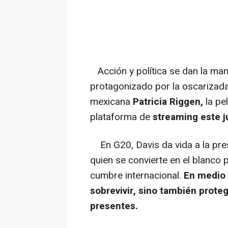
Acción y política se dan la ma
protagonizado por la oscarizada
mexicana
Patricia Riggen,
la pel
plataforma de
streaming este j
En G20, Davis da vida a la pres
quien se convierte en el blanco p
cumbre internacional.
En medio 
sobrevivir, sino también proteg
presentes.