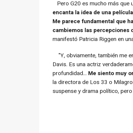
Pero G20 es mucho más que una
encanta la idea de una películ
Me parece fundamental que ha
cambiemos las percepciones q
manifestó Patricia Riggen en una
"Y, obviamente, también me enc
Davis. Es una actriz verdaderame
profundidad...
Me siento muy org
la directora de Los 33 o Milagro
suspense y drama político, pero