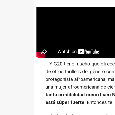
Y G20 tiene mucho que ofrecer 
de otros thrillers del género co
protagonista afroamericana, ma
una mujer afroamericana de cie
tanta credibilidad como Liam Ne
está súper fuerte
. Entonces te 