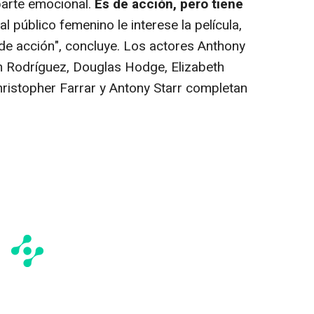
rte emocional.
Es de acción, pero tiene
l público femenino le interese la película,
 de acción", concluye. Los actores Anthony
 Rodríguez, Douglas Hodge, Elizabeth
hristopher Farrar y Antony Starr completan