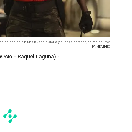
 cine de acción sin una buena historia y buenos personajes me aburre"
- PRIME VIDEO
Ocio - Raquel Laguna) -