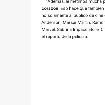
"Además, le metimos mucha pa
corazón
. Eso hace que también a
no solamente al público de cine
Anderson, Marsai Martin, Ramón
Marvel, Sabrina Impacciatore, C
el reparto de la película.