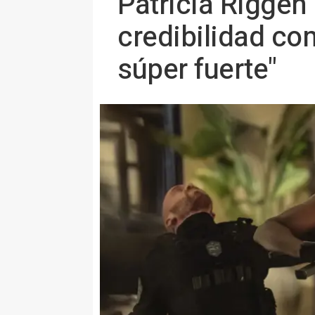
Patricia Riggen 
credibilidad co
súper fuerte"