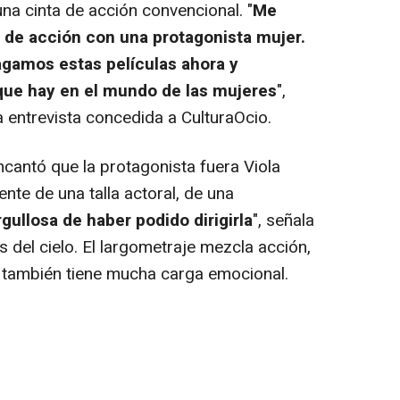
 cinta de acción convencional. "
Me
a de acción con una protagonista mujer.
gamos estas películas ahora y
ue hay en el mundo de las mujeres
",
 entrevista concedida a CulturaOcio.
antó que la protagonista fuera Viola
nte de una talla actoral, de una
ullosa de haber podido dirigirla
", señala
s del cielo. El largometraje mezcla acción,
 también tiene mucha carga emocional.