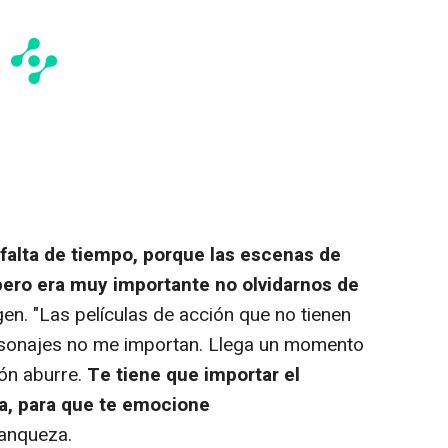
 falta de tiempo, porque las escenas de
ero era muy importante no olvidarnos de
ggen. "Las películas de acción que no tienen
rsonajes no me importan. Llega un momento
ión aburre.
Te tiene que importar el
ra, para que te emocione
ranqueza.