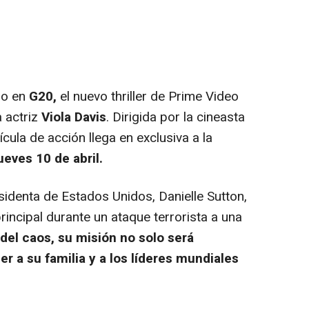
no en
G20,
el nuevo thriller de Prime Video
 actriz
Viola Davis
. Dirigida por la cineasta
ícula de acción llega en exclusiva a la
ueves 10 de abril.
identa de Estados Unidos, Danielle Sutton,
rincipal durante un ataque terrorista a una
del caos, su misión no solo será
er a su familia y a los líderes mundiales