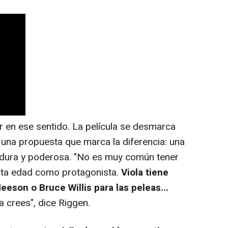
en ese sentido. La película se desmarca
n una propuesta que marca la diferencia: una
dura y poderosa. "No es muy común tener
rta edad como protagonista.
Viola tiene
eson o Bruce Willis para las peleas...
la crees", dice Riggen.