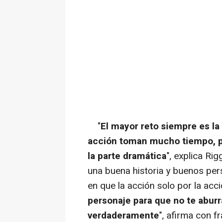
"
El mayor reto siempre es la
acción toman mucho tiempo, p
la parte dramática
", explica Ri
una buena historia y buenos pe
en que la acción solo por la acc
personaje para que no te abur
verdaderamente
", afirma con f