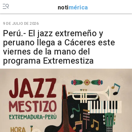
noti
mérica
9 DE JULIO DE 2026
Perú.- El jazz extremeño y
peruano llega a Cáceres este
viernes de la mano del
programa Extremestiza