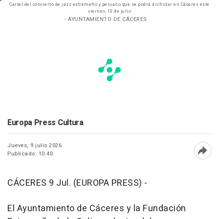
Cartel del concierto de jazz extremeño y peruano que se podrá disfrutar en Cáceres este
viernes, 10 de julio
- AYUNTAMIENTO DE CÁCERES
Europa Press Cultura
Jueves, 9 julio 2026
Publicado: 10:40
Abri
CÁCERES 9 Jul. (EUROPA PRESS) -
El Ayuntamiento de Cáceres y la Fundación