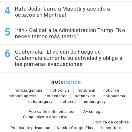
Rafa Jódar barre a Musetti y accede a
octavos en Montreal
Irán.- Qalibaf a la Administración Trump: "No
necesitamos más teatro"
Guatemala.- El volcán de Fuego de
Guatemala aumenta su actividad y obliga a
las primeras evacuaciones
noti
mérica
notici
argentina
noti
bolivia
noti
brasil
noti
chile
colombia
press
noti
ecuador
noti
méxico
noti
panama
noti
paraguay
noti
perú
noti
uruguay
Acerca de notimerica.com
Aviso legal
Cumplimiento normativo
Política de cookies
Política de privacidad
Kiosko Google Play
Hemeroteca