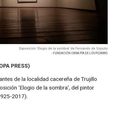
Exposición 'Elogio de la sombra' de Fernando de Szyszlo
- FUNDACIÓN OBRA PÍA DE LOS PIZARRO
ROPA PRESS)
antes de la localidad cacereña de Trujillo
sición 'Elogio de la sombra', del pintor
1925-2017).