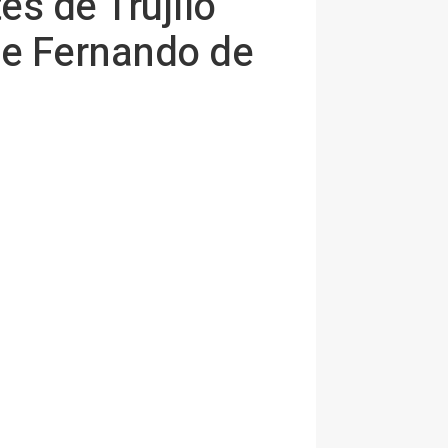
es de Trujilo
de Fernando de