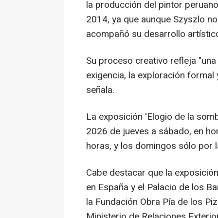
la producción del pintor peruan
2014, ya que aunque Szyszlo no
acompañó su desarrollo artístico 
Su proceso creativo refleja "un
exigencia, la exploración formal y
señala.
La exposición 'Elogio de la somb
2026 de jueves a sábado, en hor
horas, y los domingos sólo por l
Cabe destacar que la exposición
en España y el Palacio de los B
la Fundación Obra Pía de los Piza
Ministerio de Relaciones Exterio