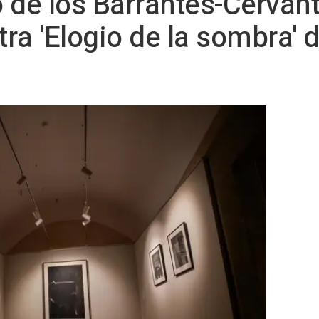
o de los Barrantes-Cervant
ra 'Elogio de la sombra' 