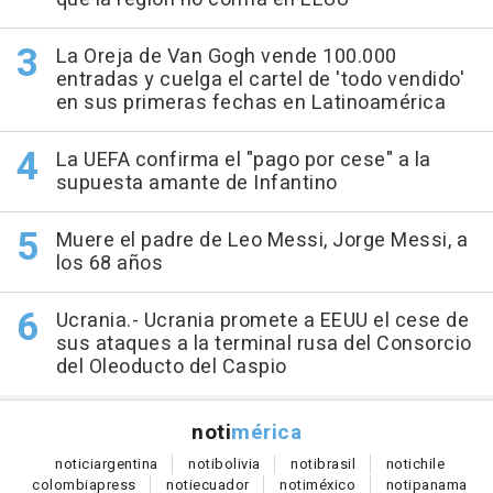
La Oreja de Van Gogh vende 100.000
entradas y cuelga el cartel de 'todo vendido'
en sus primeras fechas en Latinoamérica
La UEFA confirma el "pago por cese" a la
supuesta amante de Infantino
Muere el padre de Leo Messi, Jorge Messi, a
los 68 años
Ucrania.- Ucrania promete a EEUU el cese de
sus ataques a la terminal rusa del Consorcio
del Oleoducto del Caspio
noti
mérica
notici
argentina
noti
bolivia
noti
brasil
noti
chile
colombia
press
noti
ecuador
noti
méxico
noti
panama