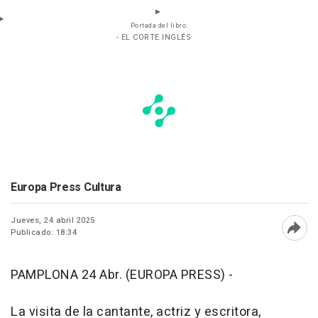
Portada del libro.
- EL CORTE INGLÉS
Europa Press Cultura
Jueves, 24 abril 2025
Publicado: 18:34
Abri
PAMPLONA 24 Abr. (EUROPA PRESS) -
La visita de la cantante, actriz y escritora,