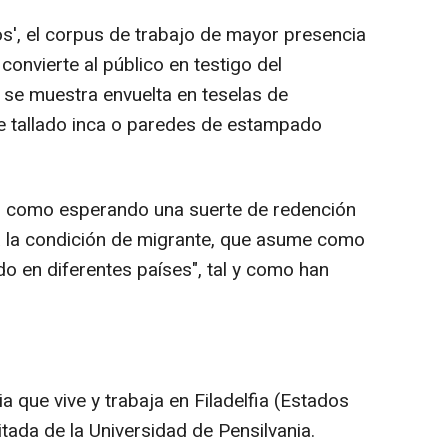
os', el corpus de trabajo de mayor presencia
convierte al público en testigo del
 se muestra envuelta en teselas de
e tallado inca o paredes de estampado
a, como esperando una suerte de redención
le a la condición de migrante, que asume como
o en diferentes países", tal y como han
a que vive y trabaja en Filadelfia (Estados
tada de la Universidad de Pensilvania.