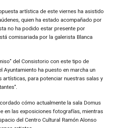
opuesta artística de este viernes ha asistido
 Jaúdenes, quien ha estado acompañado por
tista no ha podido estar presente por
está comisariada por la galerista Blanca
iso" del Consistorio con este tipo de
5 el Ayuntamiento ha puesto en marcha un
 artísticas, para potenciar nuestras salas y
tantes".
ecordado cómo actualmente la sala Domus
e en las exposiciones fotografías, mientras
espacio del Centro Cultural Ramón Alonso