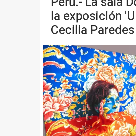
Perú.- La sala 
la exposición 'U
Cecilia Paredes