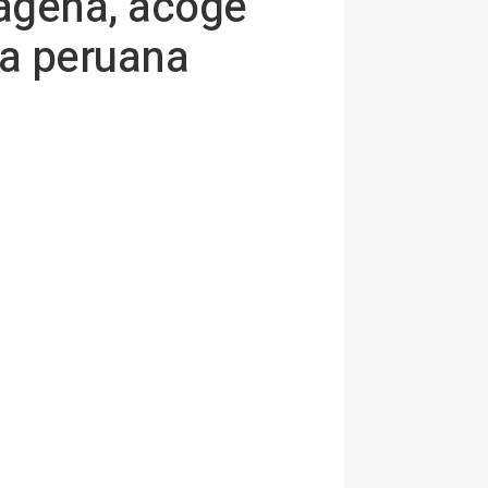
tagena, acoge
sta peruana