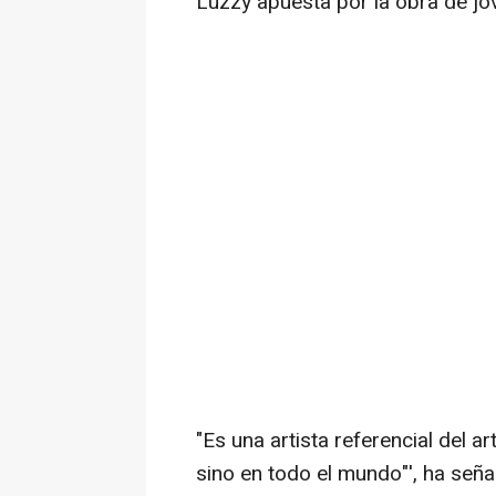
Luzzy apuesta por la obra de jóv
"Es una artista referencial del 
sino en todo el mundo"', ha señal