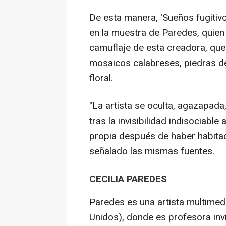
De esta manera, 'Sueños fugitiv
en la muestra de Paredes, quien 
camuflaje de esta creadora, que
mosaicos calabreses, piedras d
floral.
"La artista se oculta, agazapad
tras la invisibilidad indisociab
propia después de haber habitad
señalado las mismas fuentes.
CECILIA PAREDES
Paredes es una artista multimedi
Unidos), donde es profesora invi