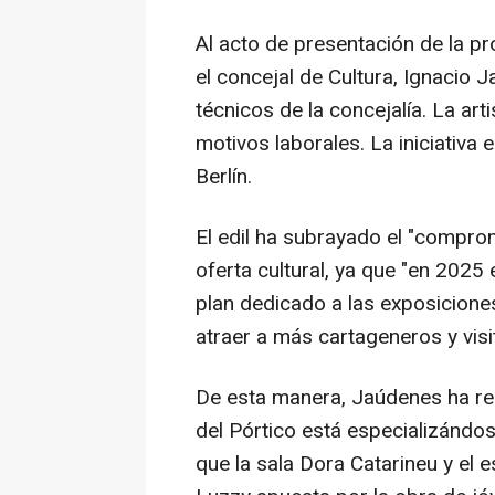
Al acto de presentación de la pr
el concejal de Cultura, Ignacio
técnicos de la concejalía. La ar
motivos laborales. La iniciativa 
Berlín.
El edil ha subrayado el "comprom
oferta cultural, ya que "en 202
plan dedicado a las exposiciones
atraer a más cartageneros y visi
De esta manera, Jaúdenes ha r
del Pórtico está especializándos
que la sala Dora Catarineu y el 