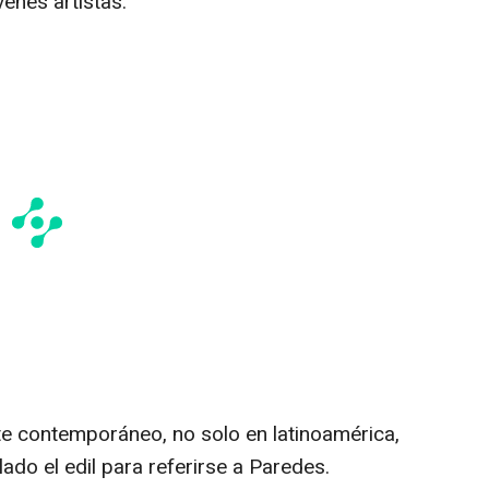
enes artistas.
arte contemporáneo, no solo en latinoamérica,
ado el edil para referirse a Paredes.