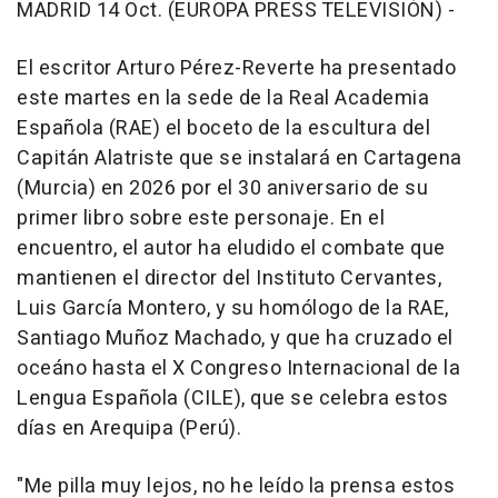
MADRID 14 Oct. (EUROPA PRESS TELEVISIÓN) -
El escritor Arturo Pérez-Reverte ha presentado
este martes en la sede de la Real Academia
Española (RAE) el boceto de la escultura del
Capitán Alatriste que se instalará en Cartagena
(Murcia) en 2026 por el 30 aniversario de su
primer libro sobre este personaje. En el
encuentro, el autor ha eludido el combate que
mantienen el director del Instituto Cervantes,
Luis García Montero, y su homólogo de la RAE,
Santiago Muñoz Machado, y que ha cruzado el
oceáno hasta el X Congreso Internacional de la
Lengua Española (CILE), que se celebra estos
días en Arequipa (Perú).
"Me pilla muy lejos, no he leído la prensa estos