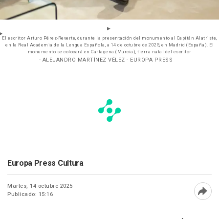
El escritor Arturo Pérez-Reverte, durante la presentación del monumento al Capitán Alatriste,
en la Real Academia de la Lengua Española, a 14 de octubre de 2025, en Madrid (España). El
monumento se colocará en Cartagena (Murcia), tierra natal del escritor
- ALEJANDRO MARTÍNEZ VÉLEZ - EUROPA PRESS
Europa Press Cultura
Martes, 14 octubre 2025
Publicado: 15:16
Abri