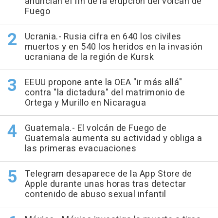
anuncian el fin de la erupción del volcán de
Fuego
Ucrania.- Rusia cifra en 640 los civiles
muertos y en 540 los heridos en la invasión
ucraniana de la región de Kursk
EEUU propone ante la OEA "ir más allá"
contra "la dictadura" del matrimonio de
Ortega y Murillo en Nicaragua
Guatemala.- El volcán de Fuego de
Guatemala aumenta su actividad y obliga a
las primeras evacuaciones
Telegram desaparece de la App Store de
Apple durante unas horas tras detectar
contenido de abuso sexual infantil