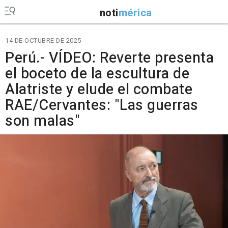
noti
mérica
14 DE OCTUBRE DE 2025
Perú.- VÍDEO: Reverte presenta
el boceto de la escultura de
Alatriste y elude el combate
RAE/Cervantes: "Las guerras
son malas"