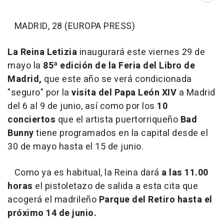
MADRID, 28 (EUROPA PRESS)
La Reina Letizia
inaugurará este viernes 29 de
mayo la
85ª edición de la Feria del Libro de
Madrid,
que este año se verá condicionada
"seguro" por la
visita del Papa León XIV
a Madrid
del 6 al 9 de junio, así como por los
10
conciertos
que el artista puertorriqueño
Bad
Bunny
tiene programados en la capital desde el
30 de mayo hasta el 15 de junio.
Como ya es habitual, la Reina dará
a las 11.00
horas
el pistoletazo de salida a esta cita que
acogerá el madrileño
Parque del Retiro hasta el
próximo 14 de junio.