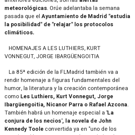
anteriores ediciones, son las
alertas
meteorológicas
. Orúe adelantaba la semana
pasada que el
Ayuntamiento de Madrid "estudia
la posibilidad" de "relajar" los protocolos
climáticos.
HOMENAJES A LES LUTHIERS, KURT
VONNEGUT, JORGE IBARGÜENGOITIA
La 85ª edición de la FLMadrid también va a
rendir homenaje a figuras fundamentales del
humor, la literatura y la creación contemporánea
como
Les Luthiers, Kurt Vonnegut, Jorge
Ibargüengoitia, Nicanor Parra o Rafael Azcona
.
También habrá un homenaje especial a
'La
conjura de los necios', la novela de John
Kennedy Toole
convertida ya en "uno de los