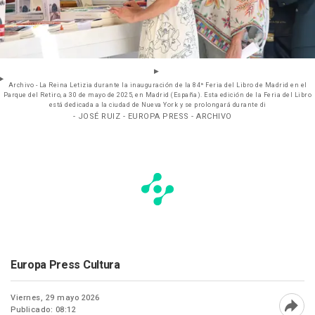
Archivo - La Reina Letizia durante la inauguración de la 84ª Feria del Libro de Madrid en el
Parque del Retiro, a 30 de mayo de 2025, en Madrid (España). Esta edición de la Feria del Libro
está dedicada a la ciudad de Nueva York y se prolongará durante di
- JOSÉ RUIZ - EUROPA PRESS - ARCHIVO
Europa Press Cultura
Viernes, 29 mayo 2026
Publicado: 08:12
Abri