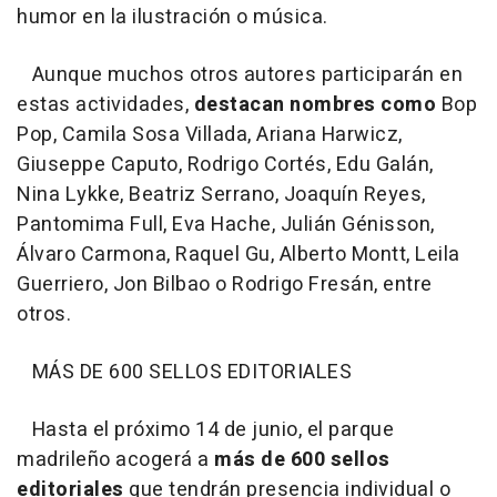
humor en la ilustración o música.
Aunque muchos otros autores participarán en
estas actividades,
destacan nombres como
Bop
Pop, Camila Sosa Villada, Ariana Harwicz,
Giuseppe Caputo, Rodrigo Cortés, Edu Galán,
Nina Lykke, Beatriz Serrano, Joaquín Reyes,
Pantomima Full, Eva Hache, Julián Génisson,
Álvaro Carmona, Raquel Gu, Alberto Montt, Leila
Guerriero, Jon Bilbao o Rodrigo Fresán, entre
otros.
MÁS DE 600 SELLOS EDITORIALES
Hasta el próximo 14 de junio, el parque
madrileño acogerá a
más de 600 sellos
editoriales
que tendrán presencia individual o