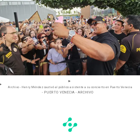
Archivo - Henry Méndez cautivó al público asistente a su concierto en Puerto Venecia
- PUERTO VENECIA - ARCHIVO