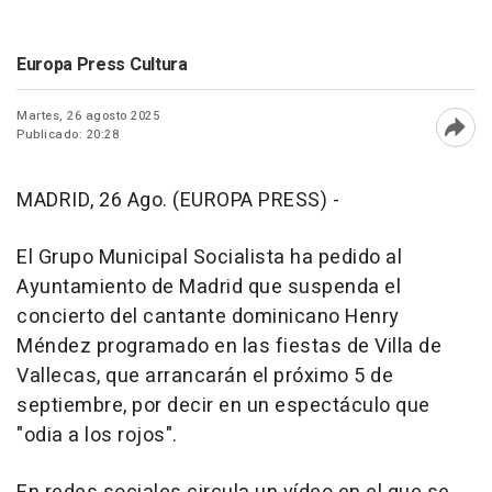
Europa Press Cultura
Martes, 26 agosto 2025
Publicado: 20:28
Abri
MADRID, 26 Ago. (EUROPA PRESS) -
El Grupo Municipal Socialista ha pedido al
Ayuntamiento de Madrid que suspenda el
concierto del cantante dominicano Henry
Méndez programado en las fiestas de Villa de
Vallecas, que arrancarán el próximo 5 de
septiembre, por decir en un espectáculo que
"odia a los rojos".