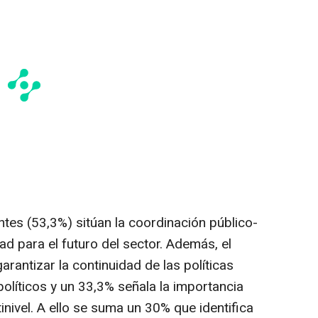
ntes (53,3%) sitúan la coordinación público-
ad para el futuro del sector. Además, el
rantizar la continuidad de las políticas
 políticos y un 33,3% señala la importancia
inivel. A ello se suma un 30% que identifica