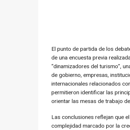
El punto de partida de los deba
de una encuesta previa realizad
“dinamizadores del turismo”, u
de gobierno, empresas, institu
internacionales relacionados con 
permitieron identificar las princ
orientar las mesas de trabajo de
Las conclusiones reflejan que el
complejidad marcado por la creci