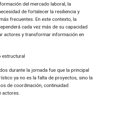
sformación del mercado laboral, la
necesidad de fortalecer la resiliencia y
más frecuentes. En este contexto, la
 dependerá cada vez más de su capacidad
ar actores y transformar información en
 estructural
os durante la jornada fue que la principal
stico ya no es la falta de proyectos, sino la
os de coordinación, continuidad
e actores.