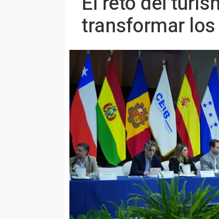
El reto del turi
transformar los