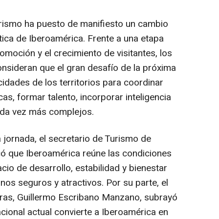
urismo ha puesto de manifiesto un cambio
tica de Iberoamérica. Frente a una etapa
omoción y el crecimiento de visitantes, los
onsideran que el gran desafío de la próxima
idades de los territorios para coordinar
cas, formar talento, incorporar inteligencia
cada vez más complejos.
 jornada, el secretario de Turismo de
có que Iberoamérica reúne las condiciones
io de desarrollo, estabilidad y bienestar
os seguros y atractivos. Por su parte, el
as, Guillermo Escribano Manzano, subrayó
cional actual convierte a Iberoamérica en