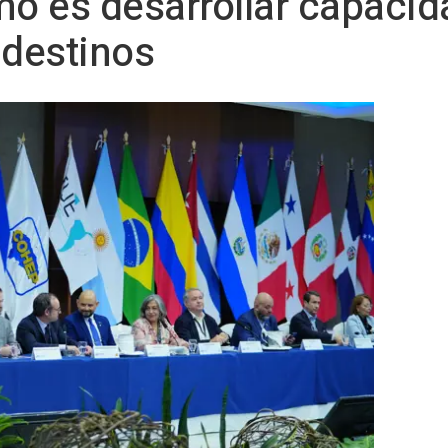
smo es desarrollar capaci
 destinos