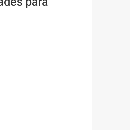
dades para