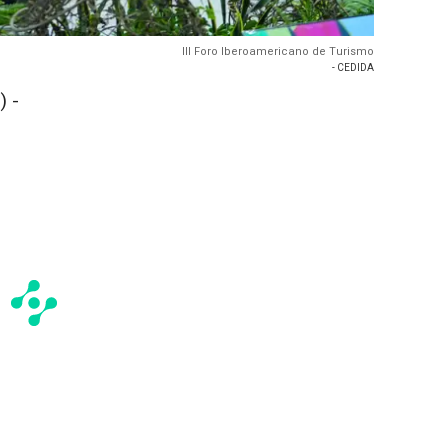
III Foro Iberoamericano de Turismo
- CEDIDA
 -