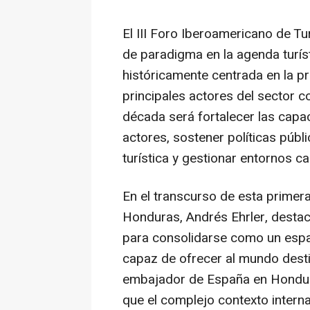
El III Foro Iberoamericano de T
de paradigma en la agenda turís
históricamente centrada en la pr
principales actores del sector c
década será fortalecer las capac
actores, sostener políticas públi
turística y gestionar entornos 
En el transcurso de esta primera
Honduras, Andrés Ehrler, desta
para consolidarse como un espac
capaz de ofrecer al mundo destin
embajador de España en Hondur
que el complejo contexto interna