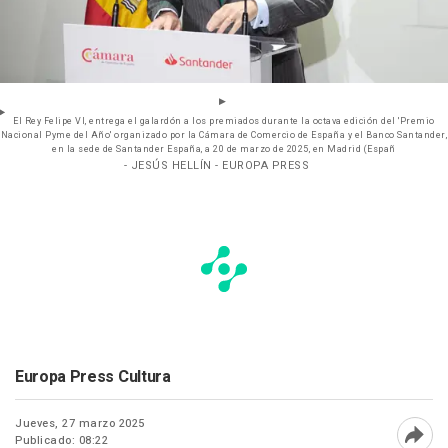
El Rey Felipe VI, entrega el galardón a los premiados durante la octava edición del 'Premio
Nacional Pyme del Año' organizado por la Cámara de Comercio de España y el Banco Santander,
en la sede de Santander España, a 20 de marzo de 2025, en Madrid (Españ
- JESÚS HELLÍN - EUROPA PRESS
Europa Press Cultura
Jueves, 27 marzo 2025
Publicado: 08:22
Abri