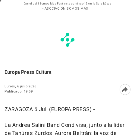
Cartel del I Somos Más Fest, este domingo 12 en la Sala López
- ASOCIACIÓN SOMOS MÁS
Europa Press Cultura
Lunes, 6 julio 2026
Publicado: 19:59
Abri
ZARAGOZA 6 Jul. (EUROPA PRESS) -
La Andrea Salini Band Condivisa, junto a la líder
de Tahúres Zurdos, Aurora Beltrán; la voz de