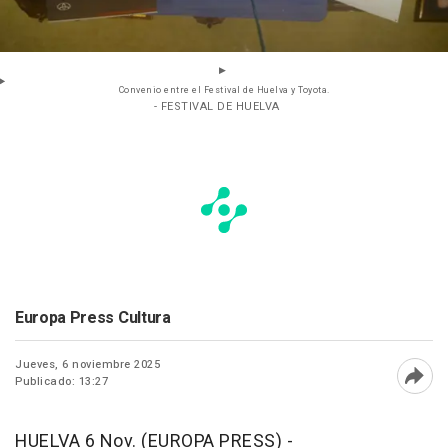
Convenio entre el Festival de Huelva y Toyota.
- FESTIVAL DE HUELVA
Europa Press Cultura
Jueves, 6 noviembre 2025
Publicado: 13:27
Abri
HUELVA 6 Nov. (EUROPA PRESS) -