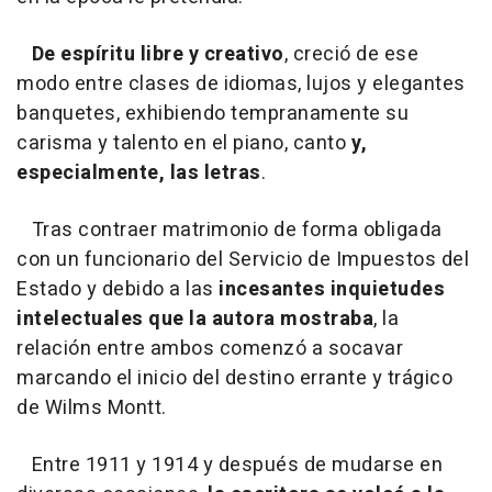
De espíritu libre y creativo
, creció de ese
modo entre clases de idiomas, lujos y elegantes
banquetes, exhibiendo tempranamente su
carisma y talento en el piano, canto
y,
especialmente, las letras
.
Tras contraer matrimonio de forma obligada
con un funcionario del Servicio de Impuestos del
Estado y debido a las
incesantes inquietudes
intelectuales que la autora mostraba
, la
relación entre ambos comenzó a socavar
marcando el inicio del destino errante y trágico
de Wilms Montt.
Entre 1911 y 1914 y después de mudarse en