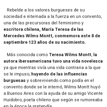
Rebelde a los valores burgueses de su
sociedad e internada a la fuerza en un convento,
una de las precursoras del feminismo y
escritora chilena, María Teresa de las
Mercedes Wilms Montt, conmemora este 8 de
septiembre 123 años de su nacimiento.
Más conocida como
Teresa Wilms Montt
,
la
autora iberoamericana tuvo una vida novelesca
ya que mientras vivía una vida contraria a la que
se le impuso,
huyendo de las influencias
burguesas
y sobreviviendo como podía en el
convento donde se le internó, Wilms Montt huyó
a Buenos Aires con la ayuda de su amigo Vicente
Huidobro, poeta chileno que según se rumoreaba
en la época le pretendía.