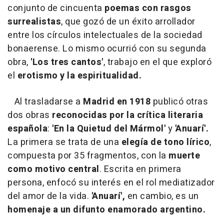
conjunto de cincuenta
poemas con rasgos
surrealistas
, que gozó de un éxito arrollador
entre los círculos intelectuales de la sociedad
bonaerense. Lo mismo ocurrió con su segunda
obra,
'Los tres cantos'
, trabajo en el que exploró
el
erotismo y la espiritualidad.
Al trasladarse a
Madrid en 1918
publicó otras
dos obras
reconocidas por la crítica literaria
española
:
'En la Quietud del Mármol'
y
'Anuarí'.
La primera se trata de una
elegía de tono lírico
,
compuesta por 35 fragmentos, con la
muerte
como motivo central
. Escrita en primera
persona, enfocó su interés en el rol mediatizador
del amor de la vida.
'Anuarí',
en cambio, es un
homenaje a un difunto enamorado argentino.