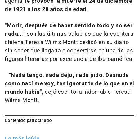
agonía,
le provocó la muerte el 24 de diciembre
de 1921 a los 28 años de edad.
"Morir, después de haber sentido todo y no ser
nada..."
son las últimas palabras que la escritora
chilena Teresa Wilms Montt dedicó en su diario
sin saber que llegaría a convertirse en una de las
figuras literarias por excelencia de Iberoamérica.
"Nada tengo, nada dejo, nada pido. Desnuda
como nací me voy, tan ignorante de lo que en el
mundo había",
dejó escrito la indomable Teresa
Wilms Montt.
Contenido patrocinado
Lo más leído