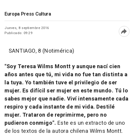
Europa Press Cultura
Jueves, 8 septiembre 2016
Publicado: 09:29
Abri
SANTIAGO, 8 (Notimérica)
"Soy Teresa Wilms Montt y aunque nací cien
años antes que tú, mi vida no fue tan distinta a
la tuya. Yo también tuve el privilegio de ser
mujer. Es difícil ser mujer en este mundo. Tú lo
sabes mejor que nadie. Viví intensamente cada
respiro y cada instante de mi vida. Destilé
mujer. Trataron de reprimirme, pero no
pudieron conmigo".
Este es un extracto de uno
de los textos de la autora chilena Wilms Montt.