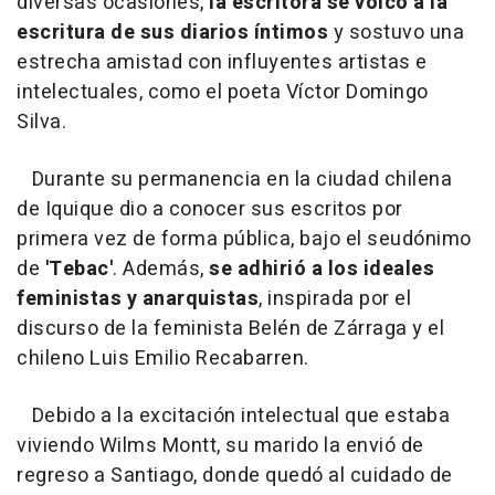
diversas ocasiones,
la escritora se volcó a la
escritura de sus diarios íntimos
y sostuvo una
estrecha amistad con influyentes artistas e
intelectuales, como el poeta Víctor Domingo
Silva.
Durante su permanencia en la ciudad chilena
de Iquique dio a conocer sus escritos por
primera vez de forma pública, bajo el seudónimo
de
'Tebac'
. Además,
se adhirió a los ideales
feministas y anarquistas
, inspirada por el
discurso de la feminista Belén de Zárraga y el
chileno Luis Emilio Recabarren.
Debido a la excitación intelectual que estaba
viviendo Wilms Montt, su marido la envió de
regreso a Santiago, donde quedó al cuidado de